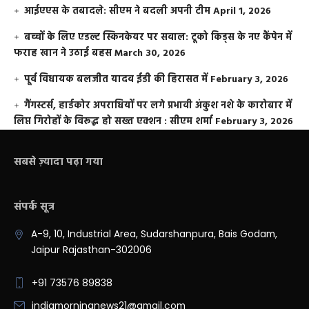
आईएएस के तबादले: सीएम ने बदली अपनी टीम
April 1, 2026
बच्चों के लिए एडल्ट स्किनकेयर पर सवाल: टूको किड्स के नए कैंपेन में
फराह खान ने उठाई बहस
March 30, 2026
पूर्व विधायक बलजीत यादव ईडी की हिरासत में
February 3, 2026
गैंगस्टर्स, हार्डकोर अपराधियों पर लगे प्रभावी अंकुश नशे के कारोबार में
लिप्त गिरोहों के विरूद्ध हो सख्त एक्शन : सीएम शर्मा
February 3, 2026
सबसे ज़्यादा पढ़ा गया
संपर्क सूत्र
A-9, 10, Industrial Area, Sudarshanpura, Bais Godam,
Jaipur Rajasthan-302006
+91 73576 89838
indiamorningnews21@gmail.com