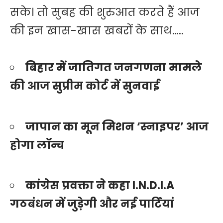
सके। तो सुबह की शुरुआत करते हैं आज
की इन खास-खास खबरों के साथ…..
बिहार में जातिगत जनगणना मामले
की आज सुप्रीम कोर्ट में सुनवाई
जापान का मून मिशन ‘स्नाइपर’ आज
होगा लॉन्च
कांग्रेस प्रवक्ता ने कहा I.N.D.I.A
गठबंधन में जुड़ेगी और नई पार्टियां