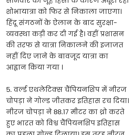
सोमवार को नूंह हिंसा के कारण अधूरी रही
शोभायात्रा को फिर से निकाला जाएगा।
हिंदू संगठनों के ऐलान के बाद सुरक्षा-
व्यवस्था कड़ी कर दी गई है। वहीं प्रशासन
की तरफ से यात्रा निकालने की इजाजत
नहीं दिए जाने के बावजूद यात्रा का
आह्वान किया गया ।
5. वर्ल्ड एथलेटिक्स चैंपियनशिप में नीरज
चोपड़ा ने गोल्ड जीतकर इतिहास रच दिया।
नीरज चोपड़ा ने 88.17 मीटर का थ्रो करते
हुए भारत को विश्व चैंपियनशिप इतिहास
का पहला गोल्ड दिलाया। इस तरह नीरज