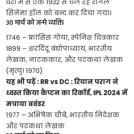
धरों में से एक 1932 से चल रहे रीगल
सिनेमा हॉल को बन्द कर दिया गया।
30 मार्च को जन्मे व्यक्ति
1746 – फ्रांसिस गोया, स्पेनिश चित्रकार
1899 – शरदिंदू बंद्योपाध्याय, भारतीय
लेखक, नाटककार, और पटकथा लेखक
(मृत्यु। 1970)
यह भी पढ़ें :
RR vs DC : रियान पराग ने
ध्वस्त किया कैप्टन का रिकॉर्ड, IPL 2024 में
मचाया बवंडर
1977 – अभिषेक चौबे, भारतीय निदेशक
और पटकथा लेखक