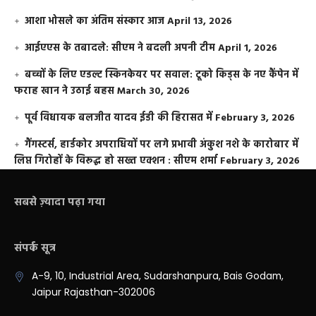
आशा भोसले का अंतिम संस्कार आज
April 13, 2026
आईएएस के तबादले: सीएम ने बदली अपनी टीम
April 1, 2026
बच्चों के लिए एडल्ट स्किनकेयर पर सवाल: टूको किड्स के नए कैंपेन में
फराह खान ने उठाई बहस
March 30, 2026
पूर्व विधायक बलजीत यादव ईडी की हिरासत में
February 3, 2026
गैंगस्टर्स, हार्डकोर अपराधियों पर लगे प्रभावी अंकुश नशे के कारोबार में
लिप्त गिरोहों के विरूद्ध हो सख्त एक्शन : सीएम शर्मा
February 3, 2026
सबसे ज़्यादा पढ़ा गया
संपर्क सूत्र
A-9, 10, Industrial Area, Sudarshanpura, Bais Godam,
Jaipur Rajasthan-302006