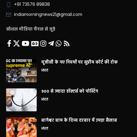
+91 73576 89838
indiamorningnews21@gmail.com
सोशल मीडिया चैनल से जुड़े
यूजीसी के नए नियमों पर सुप्रीम कोर्ट की रोक
भारत
900 से ज्यादा डॉक्टर्स को पोस्टिंग
भारत
बागेश्वर धाम के दिव्य दरबार में उमड़ा सैलाब
भारत