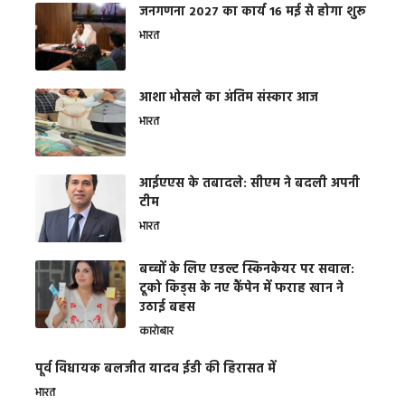
जनगणना 2027 का कार्य 16 मई से होगा शुरू
भारत
आशा भोसले का अंतिम संस्कार आज
भारत
आईएएस के तबादले: सीएम ने बदली अपनी
टीम
भारत
बच्चों के लिए एडल्ट स्किनकेयर पर सवाल:
टूको किड्स के नए कैंपेन में फराह खान ने
उठाई बहस
कारोबार
पूर्व विधायक बलजीत यादव ईडी की हिरासत में
भारत