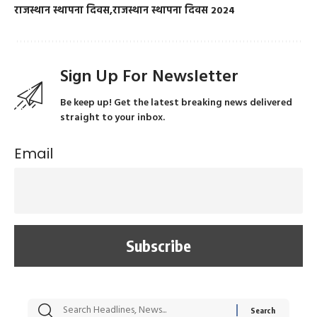
राजस्थान स्थापना दिवस
राजस्थान स्थापना दिवस 2024
Sign Up For Newsletter
Be keep up! Get the latest breaking news delivered
straight to your inbox.
Email
सट्टेबाजी में अरेस्ट हुए
रोज एक कच्चे लहसुन
मह