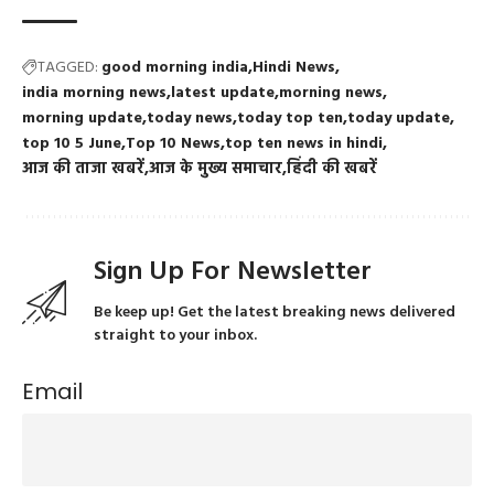
TAGGED:
good morning india
Hindi News
india morning news
latest update
morning news
morning update
today news
today top ten
today update
top 10 5 June
Top 10 News
top ten news in hindi
आज की ताजा खबरें
आज के मुख्य समाचार
हिंदी की खबरें
Sign Up For Newsletter
Be keep up! Get the latest breaking news delivered
straight to your inbox.
Email