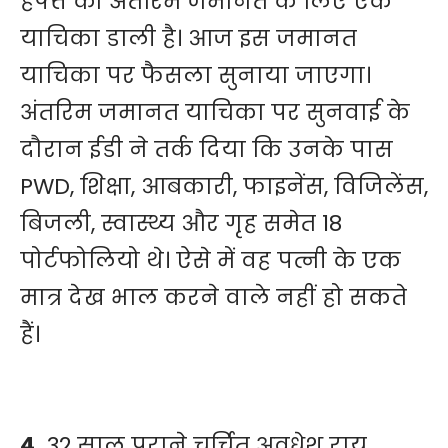
हफ्ते की अंतरिम जमानत के लिए एक
याचिका डाली है। आज इस जमानत
याचिका पर फैसला सुनाया जाएगा।
अंतरिम जमानत याचिका पर सुनवाई के
दौरान ईडी ने तर्क दिया कि उनके पास
PWD, शिक्षा, आबकारी, फाइनेंस, विजिलेंस,
बिजली, स्वास्थ्य और गृह समेत 18
पोर्टफोलियो थे। ऐसे में वह पत्नी के एक
मात्र देख भाल करने वाले नहीं हो सकते
हैं।
4.
32 साल पुराने चर्चित अवधेश राय