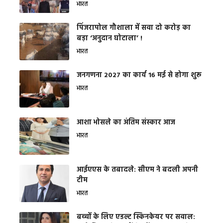
भारत
​पिंजरापोल गौशाला में सवा दो करोड़ का
बड़ा ‘अनुदान घोटाला’ !
भारत
जनगणना 2027 का कार्य 16 मई से होगा शुरू
भारत
आशा भोसले का अंतिम संस्कार आज
भारत
आईएएस के तबादले: सीएम ने बदली अपनी
टीम
भारत
बच्चों के लिए एडल्ट स्किनकेयर पर सवाल: