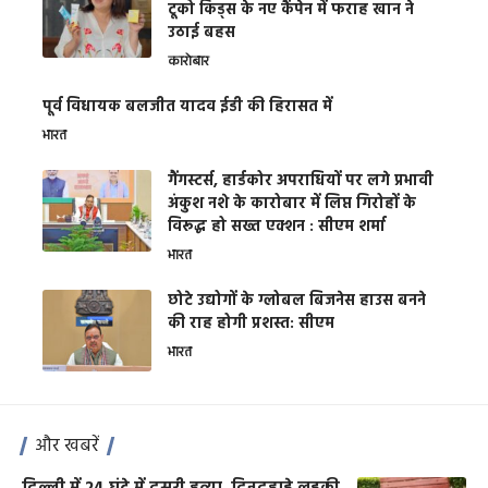
टूको किड्स के नए कैंपेन में फराह खान ने
उठाई बहस
कारोबार
पूर्व विधायक बलजीत यादव ईडी की हिरासत में
भारत
गैंगस्टर्स, हार्डकोर अपराधियों पर लगे प्रभावी
अंकुश नशे के कारोबार में लिप्त गिरोहों के
विरूद्ध हो सख्त एक्शन : सीएम शर्मा
भारत
छोटे उद्योगों के ग्लोबल बिजनेस हाउस बनने
की राह होगी प्रशस्त: सीएम
भारत
और खबरें