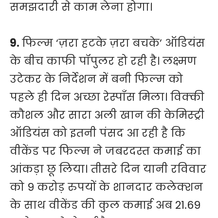
समझदारी से काम लेना होगा।
9.
फिल्म ‘ज़रा हटके ज़रा बचके’ ऑडियंस
के बीच काफी पॉपुलर हो रही है। लक्ष्मण
उटेकर के निर्देशन में बनी फिल्म को
पहले ही दिन अच्छा रेस्पॉंस मिला। विक्की
कौशल और सारा अली खान की केमिस्ट्री
ऑडियंस को इतनी पंसद आ रही है कि
वीकेंड पर फिल्म ने जबरदस्त कमाई का
आंकड़ा छू लिया। तीसरे दिन यानी रविवार
को 9 करोड़ रुपयों के शानदार कलेक्शन
के साथ वीकेंड की कुल कमाई अब 21.69