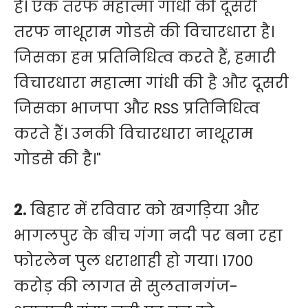
है। एक तरफ महात्मा गांधी की दूसरी
तरफ नाथूराम गोडसे की विचारधारा है।
जिसका हम प्रतिनिधित्व करते हैं, हमारी
विचारधारा महात्मा गांधी की है और दूसरी
जिसका भाजपा और RSS प्रतिनिधित्व
करते हैं। उनकी विचारधारा नाथूराम
गोडसे की है।"
2.
बिहार में रविवार को खगड़िया और
भागलपुर के बीच गंगा नदी पर बना रहा
फोरलेन पुल धराशाही हो गया। 1700
करोड़ की लागत से सुलतानगंज-