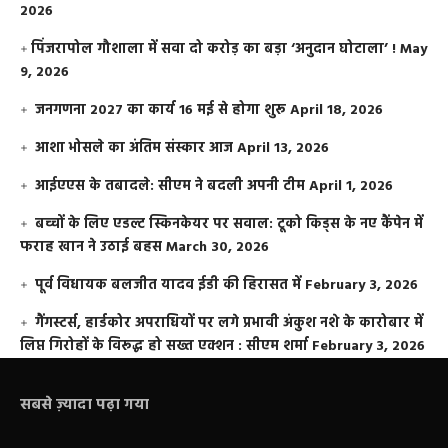
2026
​पिंजरापोल गौशाला में सवा दो करोड़ का बड़ा ‘अनुदान घोटाला’ !
May
9, 2026
जनगणना 2027 का कार्य 16 मई से होगा शुरू
April 18, 2026
आशा भोसले का अंतिम संस्कार आज
April 13, 2026
आईएएस के तबादले: सीएम ने बदली अपनी टीम
April 1, 2026
बच्चों के लिए एडल्ट स्किनकेयर पर सवाल: टूको किड्स के नए कैंपेन में
फराह खान ने उठाई बहस
March 30, 2026
पूर्व विधायक बलजीत यादव ईडी की हिरासत में
February 3, 2026
गैंगस्टर्स, हार्डकोर अपराधियों पर लगे प्रभावी अंकुश नशे के कारोबार में
लिप्त गिरोहों के विरूद्ध हो सख्त एक्शन : सीएम शर्मा
February 3, 2026
सबसे ज़्यादा पढ़ा गया