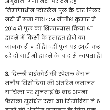
अगुवानी गंगा नदी पर बन रहे
निर्माणाधीन फोरलेन पुल के चार पिलर
नदी में समा गए। CM नीतीश कुमार ने
2014 में पुल का शिलान्यास किया था।
हादसे में किसी के हताहत होने का
जानकारी नहीं है। वहीं पुल पर ड्यूटी कर
रहे दो गार्ड भी हादसे के बाद से लापता हैं।
3.
दिल्ली हाईकोर्ट की स्पेशल बेंच ने
मनीष सिसोदिया की अंतरिम जमानत
याचिका पर सुनवाई के बाद अपना
फैसला सुरक्षित रखा था। सिसोदिया ने 6