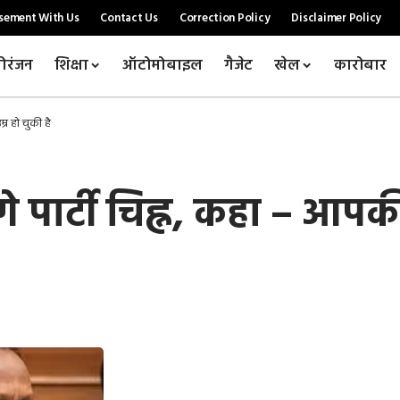
sement With Us
Contact Us
Correction Policy
Disclaimer Policy
ोरंजन
शिक्षा
ऑटोमोबाइल
गैजेट
खेल
कारोबार
्र हो चुकी है
े पार्टी चिह्न, कहा – आपकी 