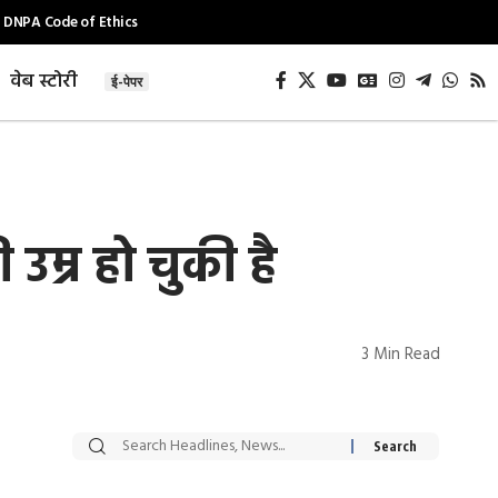
DNPA Code of Ethics
वेब स्टोरी
ई-पेपर
उम्र हो चुकी है
3 Min Read
सट्टेबाजी में अरेस्ट हुए
रोज एक कच्चे लहसुन
Xcuse Me एक्टर
की कली से मिलेगी