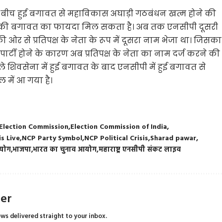
बीच हुई बगावत से महाविकास अघाड़ी गठबंधन खत्म होने की
ी की बगावत का फायदा मिल सकता है। अब तक एनसीपी दूसरी
 ओर से प्रतिपक्ष के नेता के रूप में दूसरा नाम भेजा था। जिसका
पार्टी होने के कारण अब प्रतिपक्ष के नेता का नाम दर्ज करने की
हले शिवसेना में हुई बगावत के बाद एनसीपी में हुई बगावत से
ें आ गया है।
Election Commission
Election Commission of India
s Live
NCP Party Symbol
NCP Political Crisis
Sharad pawar
आयोग
भाजपा
भारत का चुनाव आयोग
महाराष्ट्र एनसीपी संकट लाइव
ter
ews delivered straight to your inbox.