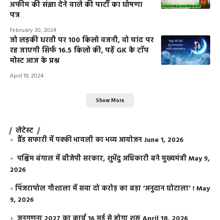
अफीम की संज्ञा देने वाले की पार्टी का घोषणा
पत्र
February 20, 2024
जो लड़की धरती पर 100 किलो वजनी, वो चांद पर
रह जाएगी सिर्फ 16.5 किलो की, पढ़ें GK के टॉप
मोस्ट आज के प्रश्न
April 19, 2024
Show More
लेटेस्ट
ग्रैंड सफारी में पक्की भायली का भव्य आयोजन
June 1, 2026
पश्चिम बंगाल में बीजेपी सरकार, शुभेंदु अधिकारी बने मुख्यमंत्री
May 9,
2026
​पिंजरापोल गौशाला में सवा दो करोड़ का बड़ा ‘अनुदान घोटाला’ !
May
9, 2026
जनगणना 2027 का कार्य 16 मई से होगा शुरू
April 18, 2026