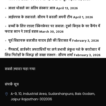
आशा भोसले का अंतिम संस्कार आज
April 13, 2026
आईएएस के तबादले: सीएम ने बदली अपनी टीम
April 1, 2026
बच्चों के लिए एडल्ट स्किनकेयर पर सवाल: टूको किड्स के नए कैंपेन में
फराह खान ने उठाई बहस
March 30, 2026
पूर्व विधायक बलजीत यादव ईडी की हिरासत में
February 3, 2026
गैंगस्टर्स, हार्डकोर अपराधियों पर लगे प्रभावी अंकुश नशे के कारोबार में
लिप्त गिरोहों के विरूद्ध हो सख्त एक्शन : सीएम शर्मा
February 3, 2026
सबसे ज़्यादा पढ़ा गया
संपर्क सूत्र
A-9, 10, Industrial Area, Sudarshanpura, Bais Godam,
Jaipur Rajasthan-302006