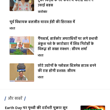
टूको किड्स के नए कैंपेन में फराह खान ने
उठाई बहस
कारोबार
पूर्व विधायक बलजीत यादव ईडी की हिरासत में
भारत
गैंगस्टर्स, हार्डकोर अपराधियों पर लगे प्रभावी
अंकुश नशे के कारोबार में लिप्त गिरोहों के
विरूद्ध हो सख्त एक्शन : सीएम शर्मा
भारत
छोटे उद्योगों के ग्लोबल बिजनेस हाउस बनने
की राह होगी प्रशस्त: सीएम
भारत
और खबरें
Earth Day पर पृथ्वी की दर्दभरी पुकार सुन