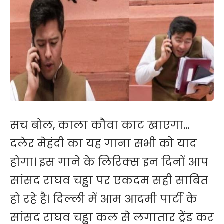
सच बोल, काला कौवा काट खाएगा…
दलेर मेहंदी का यह गाना सभी को याद
होगा। इस गाने के लिरिक्स इन दिनों आप
सांसद राघव चड्ढा पर एकदम सही साबित
हो रहे है। दिल्ली में आम आदमी पार्टी के
सांसद राघव चड्ढा कल से लगातार ट्रेंड कर