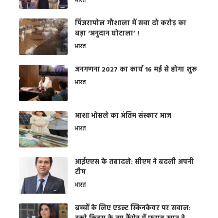
भारत
​पिंजरापोल गौशाला में सवा दो करोड़ का
बड़ा ‘अनुदान घोटाला’ !
भारत
जनगणना 2027 का कार्य 16 मई से होगा शुरू
भारत
आशा भोसले का अंतिम संस्कार आज
भारत
आईएएस के तबादले: सीएम ने बदली अपनी
टीम
भारत
बच्चों के लिए एडल्ट स्किनकेयर पर सवाल: