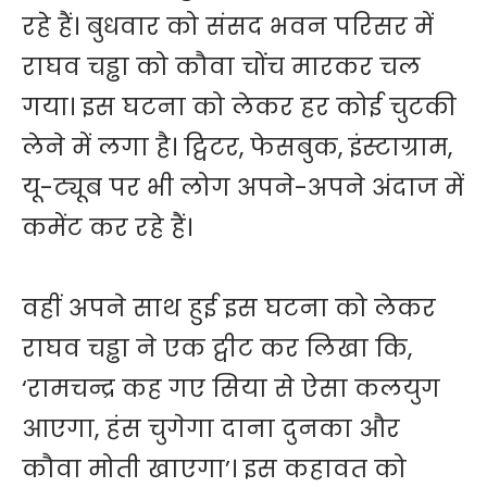
रहे हैं। बुधवार को संसद भवन परिसर में
राघव चड्ढा को कौवा चोंच मारकर चल
गया। इस घटना को लेकर हर कोई चुटकी
लेने में लगा है। ट्विटर, फेसबुक, इंस्टाग्राम,
यू-ट्यूब पर भी लोग अपने-अपने अंदाज में
कमेंट कर रहे हैं।
वहीं अपने साथ हुई इस घटना को लेकर
राघव चड्ढा ने एक ट्वीट कर लिखा कि,
‘रामचन्द्र कह गए सिया से ऐसा कलयुग
आएगा, हंस चुगेगा दाना दुनका और
कौवा मोती खाएगा’। इस कहावत को