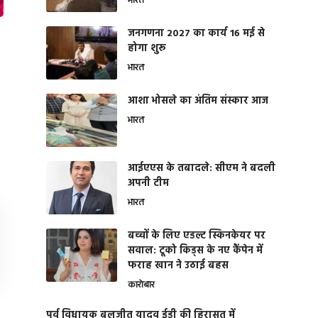
भारत
जनगणना 2027 का कार्य 16 मई से
होगा शुरू
भारत
आशा भोसले का अंतिम संस्कार आज
भारत
आईएएस के तबादले: सीएम ने बदली
अपनी टीम
भारत
बच्चों के लिए एडल्ट स्किनकेयर पर
सवाल: टूको किड्स के नए कैंपेन में
फराह खान ने उठाई बहस
कारोबार
पूर्व विधायक बलजीत यादव ईडी की हिरासत में