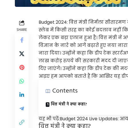
Budget 2024:
वित्त मंत्री निर्मला सीतारमण
स्लेब में किसी तरह का कोई बदलाव नहीं किय
SHARE
लेकर एक बड़ा एलान हुआ है। वित्त मंत्री 
विज्ञान के नारे को आगे बढ़ाते हुए नया 
नारा दिया। उन्होंने कहा कि डीप टेक स्टार्
लाख करोड़ रुपये की सरकारी मदद दी जाएगी
दिए जाएंगे। उन्होंने कहा कि
डीप टेक
की मदद से
आइए हम आपको बताते हैं कि आखिर यह डीप 
Contents
वित्त मंत्री ने क्या कहा?
यह भी पढ़ें:
Budget 2024 Live Updates: आ
वित्त मंत्री ने क्या कहा?