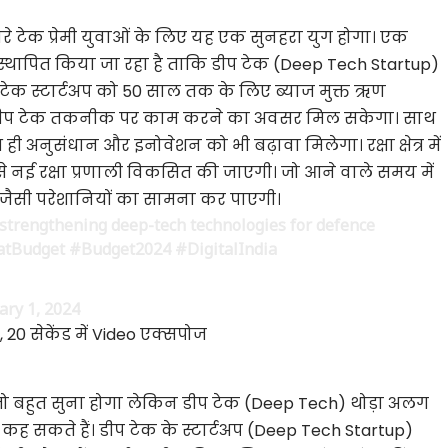
े टेक प्रेमी युवाओं के लिए यह एक सुनहरा युग होगा। एक
्थापित किया जा रहा है ताकि डीप टेक (Deep Tech Startup)
 टेक स्टार्टअप को 50 साल तक के लिए ब्याज मुक्त ऋण
 को डीप टेक तकनीक पर काम करने का अवसर मिल सकेगा। साथ
ाथ ही अनुसंधान और इनोवेशन को भी बढ़ावा मिलेगा।
रक्षा क्षेत्र में
नई रक्षा प्रणाली विकसित की जाएगी। जो आने वाले समय में
ी जैसी परेशानियों का सामना कर पाएगी।
strengthening deep-tech technologies for defence
atBudget
#Budget2024
#DigitalIndia
ary 1, 2024
, 20 सेकेंड में Video एक्सपोज
 बहुत सुना होगा लेकिन डीप टेक (Deep Tech) थोड़ा अलग
कह सकते हैं। डीप टेक के स्टार्टअप (Deep Tech Startup)