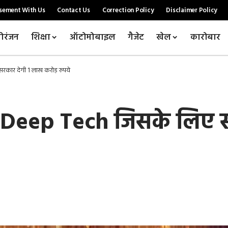
sement With Us
Contact Us
Correction Policy
Disclaimer Policy
ोरंजन
शिक्षा
ऑटोमोबाइल
गैजेट
खेल
कारोबार
कार देगी 1 लाख करोड़ रुपये
ै Deep Tech जिसके लिए 