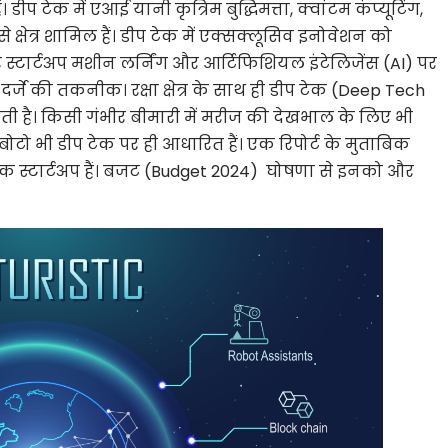
ीप टेक में एआई यानी कृत्रिम बुद्धिमत्ता, क्वांटम कंप्यूटिंग,
े क्षेत्र शामिल हैं। डीप टेक में एक्सक्लूसिव इनोवेशन को
्टार्टअप मशीन लर्निंग और आर्टिफिशियल इंटेलिजेंस (AI) पर
्जे की तकनीक। रक्षा क्षेत्र के साथ ही डीप टेक (Deep Tech
ी है। किसी गंभीर बीमारी में मरीज की देखभाल के लिए भी
ोटो भी डीप टेक पर ही आधारित हैं। एक रिपोर्ट के मुताबिक
क स्टार्टअप हैं। बजट (Budget 2024) घोषणा से इनको और