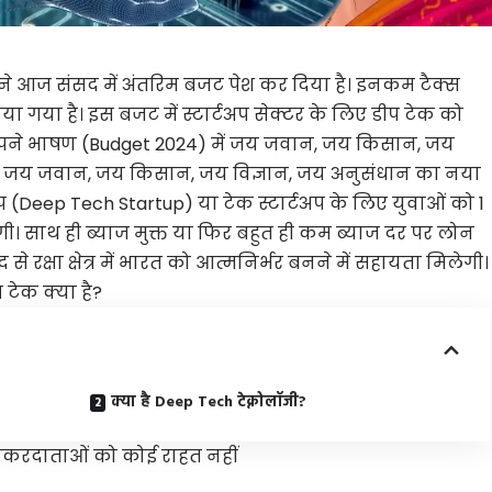
ने आज संसद में अंतरिम बजट पेश कर दिया है। इनकम टैक्स
ा गया है। इस बजट में स्टार्टअप सेक्टर के लिए
डीप टेक
को
ने अपने भाषण (Budget 2024) में जय जवान, जय किसान, जय
नारा जय जवान, जय किसान, जय विज्ञान, जय अनुसंधान का नया
टअप (Deep Tech Startup) या टेक स्टार्टअप के लिए युवाओं को 1
। साथ ही ब्याज मुक्त या फिर बहुत ही कम ब्याज दर पर लोन
 रक्षा क्षेत्र में
भारत को आत्मनिर्भर
बनने में सहायता मिलेगी।
टेक क्या है?
क्या है Deep Tech टेक्नोलॉजी?
यकरदाताओं को कोई राहत नहीं