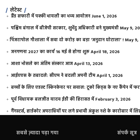
लेटेस्ट
ग्रैंड सफारी में पक्की भायली का भव्य आयोजन
June 1, 2026
पश्चिम बंगाल में बीजेपी सरकार, शुभेंदु अधिकारी बने मुख्यमंत्री
May 9, 2
​पिंजरापोल गौशाला में सवा दो करोड़ का बड़ा ‘अनुदान घोटाला’ !
May 9,
जनगणना 2027 का कार्य 16 मई से होगा शुरू
April 18, 2026
आशा भोसले का अंतिम संस्कार आज
April 13, 2026
आईएएस के तबादले: सीएम ने बदली अपनी टीम
April 1, 2026
बच्चों के लिए एडल्ट स्किनकेयर पर सवाल: टूको किड्स के नए कैंपेन में 
पूर्व विधायक बलजीत यादव ईडी की हिरासत में
February 3, 2026
गैंगस्टर्स, हार्डकोर अपराधियों पर लगे प्रभावी अंकुश नशे के कारोबार में लिप
सबसे ज़्यादा पढ़ा गया
संपर्क सूत्र