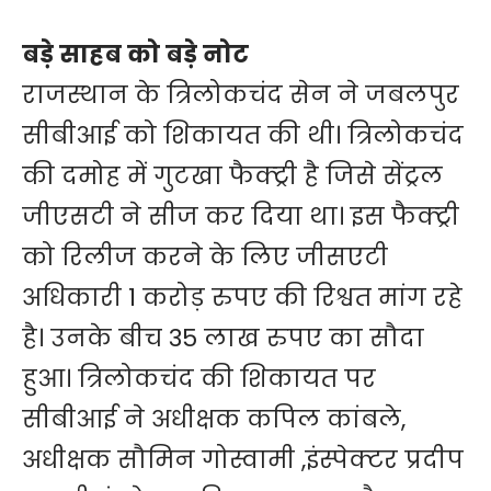
बड़े साहब को बड़े नोट
राजस्थान के त्रिलोकचंद सेन ने जबलपुर
सीबीआई को शिकायत की थी। त्रिलोकचंद
की दमोह में गुटखा फैक्ट्री है जिसे सेंट्रल
जीएसटी ने सीज कर दिया था। इस फैक्ट्री
को रिलीज करने के लिए जीसएटी
अधिकारी 1 करोड़ रुपए की रिश्वत मांग रहे
है। उनके बीच 35 लाख रुपए का सौदा
हुआ। त्रिलोकचंद की शिकायत पर
सीबीआई ने अधीक्षक कपिल कांबले,
अधीक्षक सौमिन गोस्वामी ,इंस्पेक्टर प्रदीप