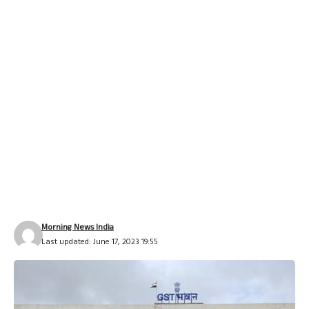
Morning News India
Last updated: June 17, 2023 19:55