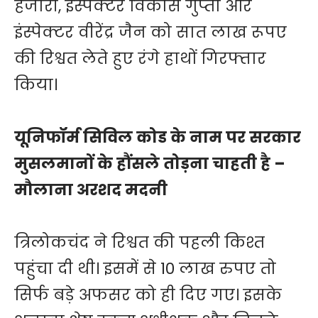
हजारी, इंस्पेक्टर विकास गुप्ता और
इंस्पेक्टर वीरेंद्र जैन को सात लाख रूपए
की रिश्वत लेते हुए रंगे हाथों गिरफ्तार
किया।
यूनिफॉर्म सिविल कोड के नाम पर सरकार
मुसलमानों के हौंसले तोड़ना चाहती है –
मौलाना अरशद मदनी
त्रिलोकचंद ने रिश्वत की पहली किश्त
पहुंचा दी थी। इसमें से 10 लाख रुपए तो
सिर्फ बड़े अफसर को ही दिए गए। इसके