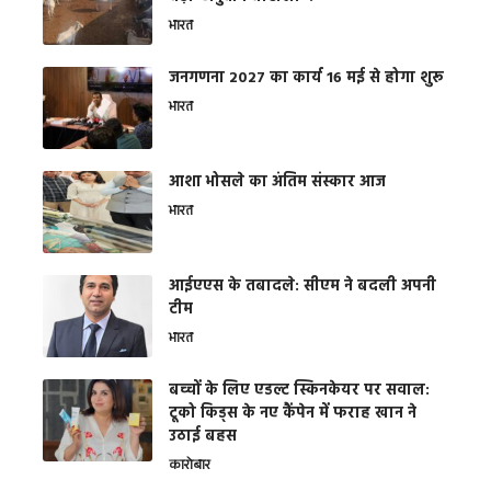
भारत
जनगणना 2027 का कार्य 16 मई से होगा शुरू
भारत
आशा भोसले का अंतिम संस्कार आज
भारत
आईएएस के तबादले: सीएम ने बदली अपनी
टीम
भारत
बच्चों के लिए एडल्ट स्किनकेयर पर सवाल:
टूको किड्स के नए कैंपेन में फराह खान ने
उठाई बहस
कारोबार