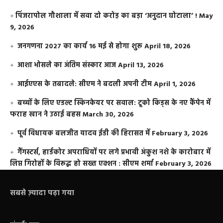
​पिंजरापोल गौशाला में सवा दो करोड़ का बड़ा ‘अनुदान घोटाला’ !
May
9, 2026
जनगणना 2027 का कार्य 16 मई से होगा शुरू
April 18, 2026
आशा भोसले का अंतिम संस्कार आज
April 13, 2026
आईएएस के तबादले: सीएम ने बदली अपनी टीम
April 1, 2026
बच्चों के लिए एडल्ट स्किनकेयर पर सवाल: टूको किड्स के नए कैंपेन में
फराह खान ने उठाई बहस
March 30, 2026
पूर्व विधायक बलजीत यादव ईडी की हिरासत में
February 3, 2026
गैंगस्टर्स, हार्डकोर अपराधियों पर लगे प्रभावी अंकुश नशे के कारोबार में
लिप्त गिरोहों के विरूद्ध हो सख्त एक्शन : सीएम शर्मा
February 3, 2026
सबसे ज़्यादा पढ़ा गया