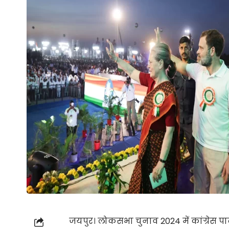
जयपुर। लोकसभा चुनाव 2024 में कांग्रेस पा