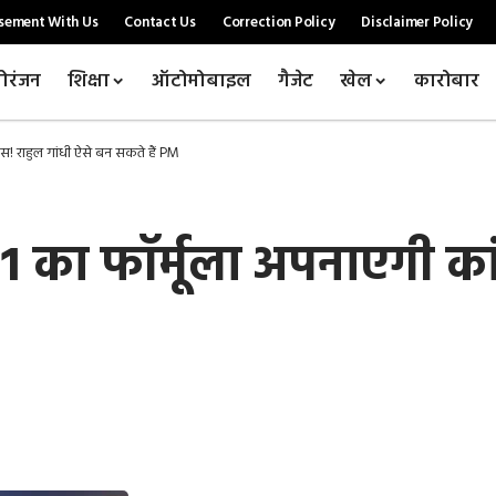
sement With Us
Contact Us
Correction Policy
Disclaimer Policy
ोरंजन
शिक्षा
ऑटोमोबाइल
गैजेट
खेल
कारोबार
रेस! राहुल गांधी ऐसे बन सकते हैं PM
 का फॉर्मूला अपनाएगी कांग्