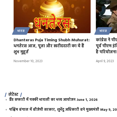
भारत
भारत
Dhanteras Puja Timing Shubh Muhurat:
कांग्रेस ने प
धनतेरस आज, पूजा और खरीददारी का ये हैं
पूर्व पीएम इ
शुभ मुहूर्त
है परियोजना
November 10, 2023
April 9, 2023
लेटेस्ट
ग्रैंड सफारी में पक्की भायली का भव्य आयोजन
June 1, 2026
पश्चिम बंगाल में बीजेपी सरकार, शुभेंदु अधिकारी बने मुख्यमंत्री
May 9, 2