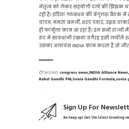
नेतृत्व को लेकर सहयोगी दलों की झिझक य
रही हैं। इंडिया गठबंधन की बेंगुलरु बैठक मे
यादव, ममता बनर्जी, शरद पवार, उद्धव ठाकर
ही फार्मूला काम आ रहा है। इन सभी राज्यों म
रूट में सावधानी रखना वगैरह इसी लचीले रुख का
उसका अलायंस INDIA काम करता है तो जीत
TAGGED:
congress news
INDIA Alliance News
Rahul Gandhi PM
Sonia Gandhi Formula
sonia 
Sign Up For Newslet
Be keep up! Get the latest breaking n