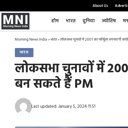
About Us
Adverti
होम
भारत
दुनिया
ज्योतिष
मन
Morning News India
»
भारत
»
लोकसभा चुनावों में 2001 का फॉर्मूला अपनाएगी कांग्
भारत
लोकसभा चुनावों में 2001
बन सकते हैं PM
Last updated: January 5, 2024 11:51