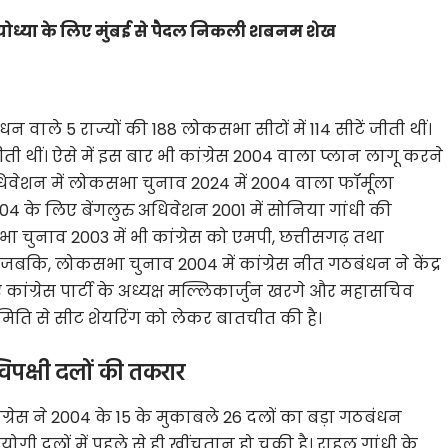
योध्या के लिए मुंबई से पैदल निकली शबनम शेख
न वाले 5 राज्यों की 188 लोकसभा सीटों में 114 सीटें जीती थीं।
ी थीं। ऐसे में इस बार भी कांग्रेस 2004 वाला प्लान लागू करने
ें अधिवेशन में लोकसभा चुनाव 2024 में 2004 वाला फॉर्मूला
के लिए बेंगलुरु अधिवेशन 2001 में सोनिया गांधी की
 चुनाव 2003 में भी कांग्रेस को एमपी, छत्तीसगढ़ तथा
जबकि, लोकसभा चुनाव 2004 में कांग्रेस नीत गठबंधन ने केंद्र
ांग्रेस पार्टी के अध्यक्ष मल्लिकार्जुन खरगे और महासचिव
समिति से सीट शेयरिंग को लेकर बातचीत की है।
विपक्षी दलों की तकरार
ांग्रेस ने 2004 के 15 के मुकाबले 26 दलों का बड़ा गठबंधन
गी दलों में पहले से ही खींचतान हो चुकी है। राहुल गांधी के