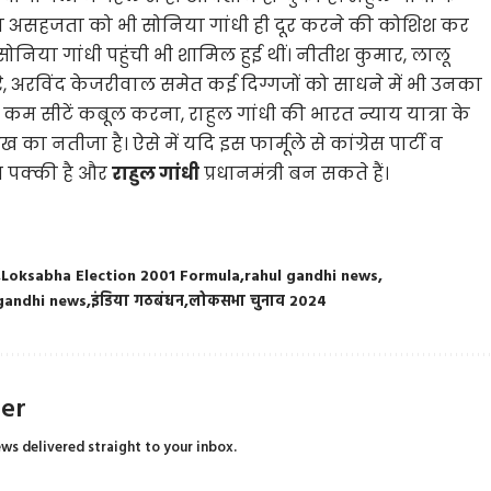
ा असहजता को भी सोनिया गांधी ही दूर करने की कोशिश कर
ं सोनिया गांधी पहुंची भी शामिल हुई थीं। नीतीश कुमार, लालू
े, अरविंद केजरीवाल समेत कई दिग्गजों को साधने में भी उनका
ें कम सीटें कबूल करना, राहुल गांधी की भारत न्याय यात्रा के
 नतीजा है। ऐसे में य​दि इस फार्मूले से कांग्रेस पार्टी व
 पक्की है और
राहुल गांधी
प्रधानमंत्री बन सकते हैं।
Loksabha Election 2001 Formula
rahul gandhi news
gandhi news
इंडिया गठबंधन
लोकसभा चुनाव 2024
ter
ews delivered straight to your inbox.