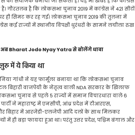
ायंस का संयोजक बनाया जा सकता है। यह भी खबर है कि कांग्रेस
ं। गौरतलब है कि लोकसभा चुनाव 2019 में कांग्रेस ने 421 सीटों
ं पर ही सिमट कर रह गई। लोकसभा चुनाव 2019 की तुलना में
रेस कई राज्यों में स्थानीय विपक्षी धुरंधरों के सामने लचीला रुख
ान, अब Bharat Jodo Nyay Yatra से बोलेंगे धावा
ुरु में ये किया था
्ष सोनिया गांधी ने यह फार्मूला बनाया था कि लोकसभा चुनाव
अटल बिहारी वाजपेयी के नेतृत्व वाली NDA सरकार के खिलाफ
स लोकसभा चुनाव से पहले 5 राज्यों में समान विचारधारा वाले 6
्टी ने महाराष्ट्र में एनसीपी, आंध्र प्रदेश में टीआरएस,
 और बिहार में आरजेडी-एलजेपी आदि दलों के साथ मिलकर
ं में ही बड़ा फायदा हुआ था। परंतु उत्तर प्रदेश, पश्चिम बंगाल और