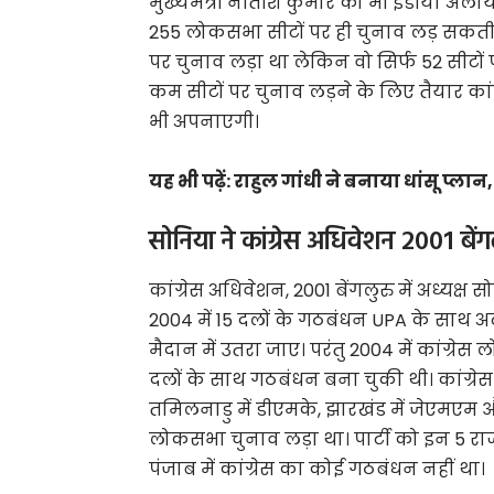
मुख्यमंत्री नीतीश कुमार को भी इंडीया अल
255 लोकसभा सीटों पर ही चुनाव लड़ सकती है
पर चुनाव लड़ा था लेकिन वो सिर्फ 52 सीटो
कम सीटों पर चुनाव लड़ने के लिए तैयार कांग्
भी अपनाएगी।
यह भी पढ़ें:
राहुल गांधी ने बनाया धांसू प्ल
सोनिया ने कांग्रेस अधिवेशन 2001 बेंगल
कांग्रेस अधिवेशन, 2001 बेंगलुरु में अध्यक
2004 में 15 दलों के गठबंधन UPA के साथ 
मैदान में उतरा जाए। परंतु 2004 में कांग्रे
दलों के साथ गठबंधन बना चुकी थी। कांग्रेस पार
तमिलनाडु में डीएमके, झारखंड में जेएमएम
लोकसभा चुनाव लड़ा था। पार्टी को इन 5 राज्यो
पंजाब में कांग्रेस का कोई गठबंधन नहीं था।