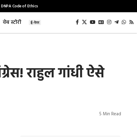
DNPA Code of Ethics
वेब स्टोरी
ई-पेपर
रेस! राहुल गांधी ऐसे
5 Min Read