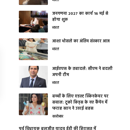
भारत
जनगणना 2027 का कार्य 16 मई से
होगा शुरू
भारत
आशा भोसले का अंतिम संस्कार आज
भारत
आईएएस के तबादले: सीएम ने बदली
अपनी टीम
भारत
बच्चों के लिए एडल्ट स्किनकेयर पर
सवाल: टूको किड्स के नए कैंपेन में
फराह खान ने उठाई बहस
कारोबार
पूर्व विधायक बलजीत यादव ईडी की हिरासत में