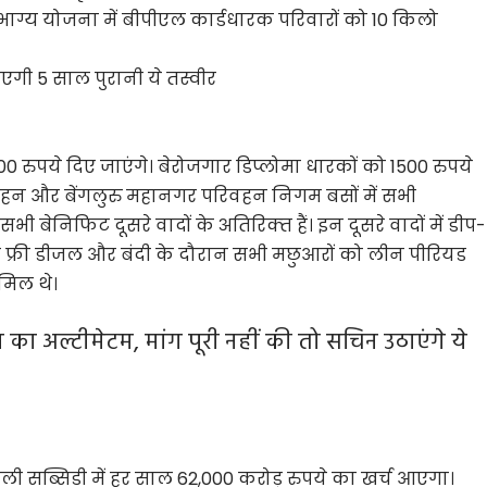
 भाग्य योजना में बीपीएल कार्डधारक परिवारों को 10 किलो
राएगी 5 साल पुरानी ये तस्वीर
00 रुपये दिए जाएंगे। बेरोजगार डिप्लोमा धारकों को 1500 रुपये
रिवहन और बेंगलुरु महानगर परिवहन निगम बसों में सभी
ी बेनिफिट दूसरे वादों के अतिरिक्‍त हैं। इन दूसरे वादों में डीप-
स फ्री डीजल और बंदी के दौरान सभी मछुआरों को लीन पीरियड
ामिल थे।
ा अल्टीमेटम, मांग पूरी नहीं की तो सचिन उठाएंगे ये
ली सब्सिडी में हर साल 62,000 करोड़ रुपये का खर्च आएगा।