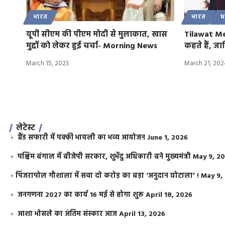
भारत
भारत
धर
यूपी सीएम की पीएम मोदी से मुलाकात, खास
Tilawat Me
मुद्दों को लेकर हुई चर्चा- Morning News
कहते हैं, 
March 15, 2023
March 21, 202
लेटेस्ट
ग्रैंड सफारी में पक्की भायली का भव्य आयोजन
June 1, 2026
पश्चिम बंगाल में बीजेपी सरकार, शुभेंदु अधिकारी बने मुख्यमंत्री
May 9, 2
​पिंजरापोल गौशाला में सवा दो करोड़ का बड़ा ‘अनुदान घोटाला’ !
May 9,
जनगणना 2027 का कार्य 16 मई से होगा शुरू
April 18, 2026
आशा भोसले का अंतिम संस्कार आज
April 13, 2026