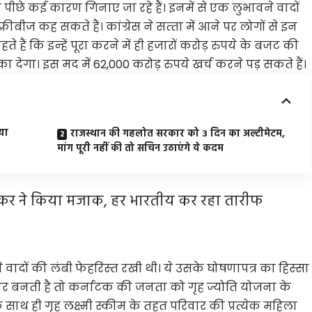
पीछे कई कारण गिनाए जा रहे हैं। इनमें से एक लुभावने वादों
 फ्रीबीज कह सकते हैं। कांग्रेस ने सत्‍ता में आने पर लोगों से इन
हैं कि इन्‍हें पूरा करने में ही हजारों करोड़ रुपये के बजट की
 देगा। इस मद में 62,000 करोड़ रुपये खर्च करने पड़ सकते हैं।
िया
राजस्थान की गहलोत सरकार को 3 दिन का अल्टीमेटम,
मांग पूरी नहीं की तो सचिन उठाएंगे ये कदम
यशंकर ने किया मजाक, हर भारतीय कर रहा तारीफ
ने वादों की लंबी फेहरिस्‍त रखी थी। ये उसके घोषणापत्र का हिस्‍सा
ार बनती है तो कर्नाटक की जनता को गृह ज्योति योजना के
ाथ ही गृह लक्ष्मी स्कीम के तहत परिवार की प्रत्येक महिला