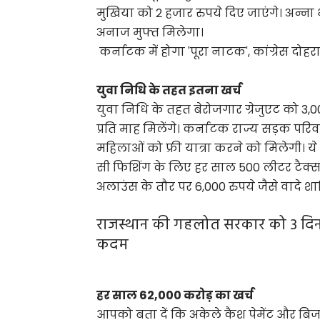
मुखिया को 2 हजार रुपये दिए जाएंगे। अन्ना
अनाज मुफ्त मिलेगा।
कर्नाटक में होगा 'पूरा नाटक', कांग्रेस दोह
युवा निधि के तहत इतना खर्च
युवा निधि के तहत बेरोजगार ग्रेजुएट को 3,0
प्रति माह मिलेंगे। कर्नाटक राज्य सड़क प
महिलाओं को फ्री यात्रा करने को मिलेगी। ये सभ
सी फिशिंग के लिए हर साल 500 लीटर टैक्‍
अलाउंस के तौर पर 6,000 रुपये जैसे वादे श
राजस्थान की गहलोत सरकार को 3 दिन क
कदम
हर साल 62,000 करोड़ का खर्च
आपको बता दें कि अकेले कैश पेमेंट और बिज