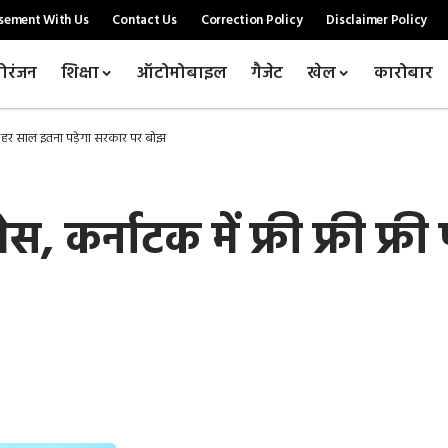
sement With Us
Contact Us
Correction Policy
Disclaimer Policy
ोरंजन
शिक्षा
ऑटोमोबाइल
गैजेट
खेल
कारोबार
री पर हर साल इतना पड़ेगा सरकार पर बोझ
स, कर्नाटक में फ्री फ्री फ्