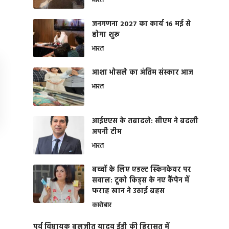
भारत
जनगणना 2027 का कार्य 16 मई से
होगा शुरू
भारत
आशा भोसले का अंतिम संस्कार आज
भारत
आईएएस के तबादले: सीएम ने बदली
अपनी टीम
भारत
बच्चों के लिए एडल्ट स्किनकेयर पर
सवाल: टूको किड्स के नए कैंपेन में
फराह खान ने उठाई बहस
कारोबार
पूर्व विधायक बलजीत यादव ईडी की हिरासत में