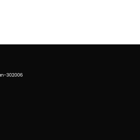
han-302006