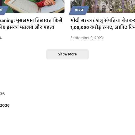
्म
भारत
aning: मुसलमान तिलावत किसे
मोदी सरकार शत्रु संपत्तियां बेच
जानिए इसका मतलब और महत्व
1,00,000 करोड़ रुपए, जानिए किसे
4
September 8, 2023
Show More
026
 2026