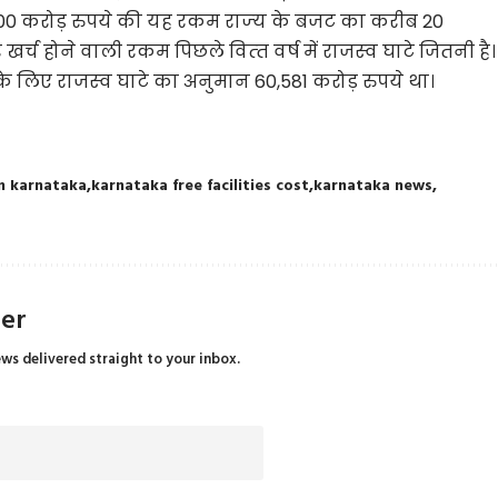
000 करोड़ रुपये की यह रकम राज्‍य के बजट का करीब 20
खर्च होने वाली रकम पिछले वित्‍त वर्ष में राजस्‍व घाटे जितनी है।
े लिए राजस्‍व घाटे का अनुमान 60,581 करोड़ रुपये था।
in karnataka
karnataka free facilities cost
karnataka news
ter
ews delivered straight to your inbox.