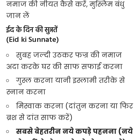
नमाज की नीयत कैसे करें, मुस्लिम बंधु
जान लें
ईद के दिन की सुन्नतें
(Eid ki Sunnate)
सुबह जल्दी उठकर फज्र की नमाज
अदा करके घर की साफ सफाई करना
गुस्ल करना यानी इस्लामी तरीके से
स्नान करना
मिस्वाक करना (दांतुन करना या फिर
ब्रश से दांत साफ करें)
सबसे बेहतरीन नये कपड़े पहनना (नये