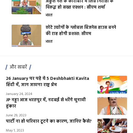
अंकुश नशे के कारोबार में लिप्त गिरोहों के
विरूद्ध हो सख्त एक्शन : सीएम शर्मा
भारत
छोटे उद्योगों के ग्लोबल बिजनेस हाउस बनने
की राह होगी प्रशस्त: सीएम
भारत
और खबरें
26 January पर पढ़े ये 5 Deshbhakti Kavita
हिंदी में, जाग जाएगा राष्ट्र प्रेम
January 24, 2024
JP नड्डा आज भरतपुर में, नदबई से भरेंगे चुनावी
हुंकार
June 29, 2023
पार्टी ना हो परिवार टूटने का कारण, जानिए कैसे?
May 1, 2023