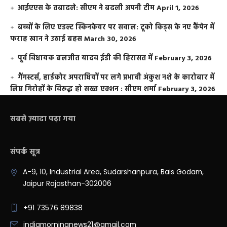
आईएएस के तबादले: सीएम ने बदली अपनी टीम
April 1, 2026
बच्चों के लिए एडल्ट स्किनकेयर पर सवाल: टूको किड्स के नए कैंपेन में
फराह खान ने उठाई बहस
March 30, 2026
पूर्व विधायक बलजीत यादव ईडी की हिरासत में
February 3, 2026
गैंगस्टर्स, हार्डकोर अपराधियों पर लगे प्रभावी अंकुश नशे के कारोबार में
लिप्त गिरोहों के विरूद्ध हो सख्त एक्शन : सीएम शर्मा
February 3, 2026
सबसे ज़्यादा पढ़ा गया
संपर्क सूत्र
A-9, 10, Industrial Area, Sudarshanpura, Bais Godam,
Jaipur Rajasthan-302006
+91 73576 89838
indiamorningnews21@gmail.com