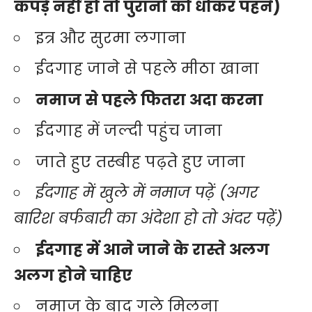
कपड़े नहीं हो तो पुरानो को धोकर पहने)
इत्र और सुरमा लगाना
ईदगाह जाने से पहले मीठा खाना
नमाज से पहले फितरा अदा करना
ईदगाह में जल्दी पहुंच जाना
जाते हुए तस्बीह पढ़ते हुए जाना
ईदगाह में खुले में नमाज पढ़ें (अगर
बारिश बर्फबारी का अंदेशा हो तो अंदर पढ़ें)
ईदगाह में आने जाने के रास्ते अलग
अलग होने चाहिए
नमाज के बाद गले मिलना