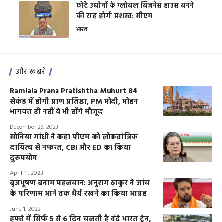
छोटे उद्योगों के ग्लोबल बिजनेस हाउस बनने
की राह होगी प्रशस्त: सीएम
भारत
और खबरें
Ramlala Prana Pratishtha Muhurt 84
सेकंड में होगी प्राण प्रतिष्ठा, PM मोदी, मोहन
भागवत ही नहीं ये भी होंगे मौजूद
December 29, 2023
सोनिया गांधी ने कहा पीएम को लोकतांत्रिक
दायित्व से नफरत, CBI और ED का किया
दुरुपयोग
April 11, 2023
बृजभूषण बनाम पहलवान: अनुराग ठाकुर ने जांच
के परिणाम आने तक धैर्य रखने का किया आग्रह
June 1, 2023
हफ्ते में सिर्फ 5 से 6 दिन चलती है वंदे भारत ट्रेन,