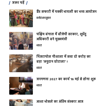
जरूर पढ़ें
ग्रैंड सफारी में पक्की भायली का भव्य आयोजन
मनोरंजन
वुमन
पश्चिम बंगाल में बीजेपी सरकार, शुभेंदु
अधिकारी बने मुख्यमंत्री
भारत
​पिंजरापोल गौशाला में सवा दो करोड़ का
बड़ा ‘अनुदान घोटाला’ !
भारत
जनगणना 2027 का कार्य 16 मई से होगा शुरू
भारत
आशा भोसले का अंतिम संस्कार आज