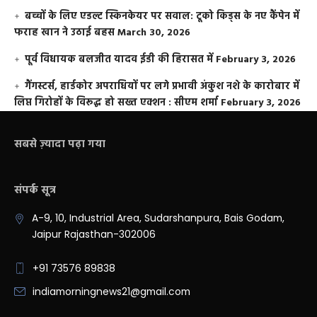
बच्चों के लिए एडल्ट स्किनकेयर पर सवाल: टूको किड्स के नए कैंपेन में
फराह खान ने उठाई बहस
March 30, 2026
पूर्व विधायक बलजीत यादव ईडी की हिरासत में
February 3, 2026
गैंगस्टर्स, हार्डकोर अपराधियों पर लगे प्रभावी अंकुश नशे के कारोबार में
लिप्त गिरोहों के विरूद्ध हो सख्त एक्शन : सीएम शर्मा
February 3, 2026
सबसे ज़्यादा पढ़ा गया
संपर्क सूत्र
A-9, 10, Industrial Area, Sudarshanpura, Bais Godam,
Jaipur Rajasthan-302006
+91 73576 89838
indiamorningnews21@gmail.com