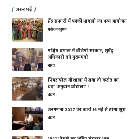
जरूर पढ़ें
ग्रैंड सफारी में पक्की भायली का भव्य आयोजन
मनोरंजन
वुमन
पश्चिम बंगाल में बीजेपी सरकार, शुभेंदु
अधिकारी बने मुख्यमंत्री
भारत
​पिंजरापोल गौशाला में सवा दो करोड़ का
बड़ा ‘अनुदान घोटाला’ !
भारत
जनगणना 2027 का कार्य 16 मई से होगा शुरू
भारत