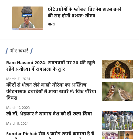
छोटे उद्योगों के ग्लोबल बिजनेस हाउस बनने
की राह होगी प्रशस्त: सीएम
भारत
और खबरें
Ram Navami 2024: रामनवमी पर 24 घंटे खुले
रहेंगे अयोध्या में रामलला के द्वार
March 31, 2024
कीटों से भोजन लेने वाली गौरेया का अस्तित्व
कीटनाशक दवाईयों से आया खतरे में: विश्व गौरेया
दिवस
March 19, 2023
लो जी, अंहकार ने दामाद देश को ही रूला दिया
March 9, 2024
Sundar Pichai: रोज 5 करोड़ रूपये कमाता है ये