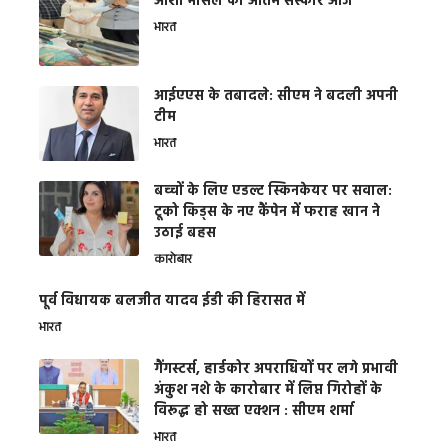
आशा भोसले का अंतिम संस्कार आज
भारत
आईएएस के तबादले: सीएम ने बदली अपनी
टीम
भारत
बच्चों के लिए एडल्ट स्किनकेयर पर सवाल:
टूको किड्स के नए कैंपेन में फराह खान ने
उठाई बहस
कारोबार
पूर्व विधायक बलजीत यादव ईडी की हिरासत में
भारत
गैंगस्टर्स, हार्डकोर अपराधियों पर लगे प्रभावी
अंकुश नशे के कारोबार में लिप्त गिरोहों के
विरूद्ध हो सख्त एक्शन : सीएम शर्मा
भारत