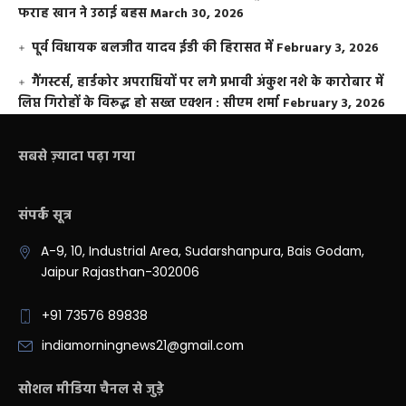
फराह खान ने उठाई बहस
March 30, 2026
पूर्व विधायक बलजीत यादव ईडी की हिरासत में
February 3, 2026
गैंगस्टर्स, हार्डकोर अपराधियों पर लगे प्रभावी अंकुश नशे के कारोबार में
लिप्त गिरोहों के विरूद्ध हो सख्त एक्शन : सीएम शर्मा
February 3, 2026
सबसे ज़्यादा पढ़ा गया
संपर्क सूत्र
A-9, 10, Industrial Area, Sudarshanpura, Bais Godam,
Jaipur Rajasthan-302006
+91 73576 89838
indiamorningnews21@gmail.com
सोशल मीडिया चैनल से जुड़े