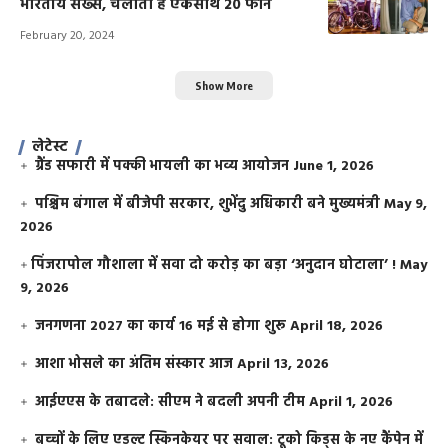
भारतीय सख्स, चलाता है एकसाथ 20 फोन
February 20, 2024
Show More
लेटेस्ट
ग्रैंड सफारी में पक्की भायली का भव्य आयोजन
June 1, 2026
पश्चिम बंगाल में बीजेपी सरकार, शुभेंदु अधिकारी बने मुख्यमंत्री
May 9,
2026
​पिंजरापोल गौशाला में सवा दो करोड़ का बड़ा ‘अनुदान घोटाला’ !
May
9, 2026
जनगणना 2027 का कार्य 16 मई से होगा शुरू
April 18, 2026
आशा भोसले का अंतिम संस्कार आज
April 13, 2026
आईएएस के तबादले: सीएम ने बदली अपनी टीम
April 1, 2026
बच्चों के लिए एडल्ट स्किनकेयर पर सवाल: टूको किड्स के नए कैंपेन में