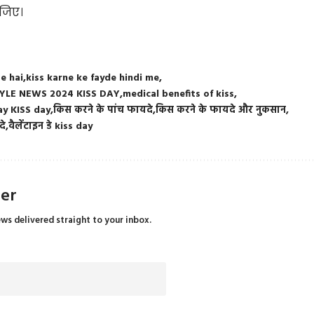
ीजिए।
e hai
kiss karne ke fayde hindi me
TYLE NEWS 2024 KISS DAY
medical benefits of kiss
ay KISS day
किस करने के पांच फायदे
किस करने के फायदे और नुकसान
दे
वैलेंटाइन डे kiss day
ter
ews delivered straight to your inbox.