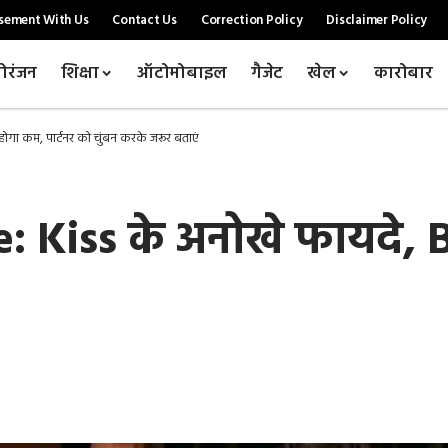
sement With Us
Contact Us
Correction Policy
Disclaimer Policy
ोरंजन
शिक्षा
ऑटोमोबाइल
गैजेट
खेल
कारोबार
ोगा कम, पार्टनर को चुंबन करके जरूर बताएं
 Kiss के अनोखे फायदे, B