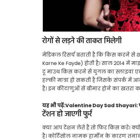
रोगों से लड़ने की ताकत मिलेगी
मेडिकल रिसर्च बताती है कि किस करने से श
Karne Ke Fayde) होती है। साल 2014 में मा
टू माउथ किस करने से युगल का स्लाइवा एक द
हल्की मात्रा हो सकती है जिसके संपर्क में 
है। इन कीटाणुओं से बीमार होने का खतरा 
यह भी पढ़ें:
Valentine Day Sad Shayari: प्य
टेंशन हो जाएगी फुर्र
क्या आप टेंशन लेते हैं तो फिर किस करे। क्
है। कोर्टिसोल नामक हार्मोन के कारण तनाव