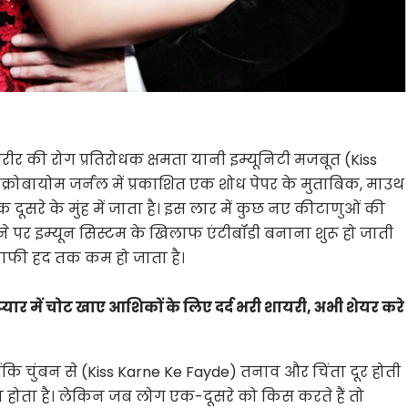
रीर की रोग प्रतिरोधक क्षमता यानी इम्यूनिटी मजबूत (Kiss
इक्रोबायोम जर्नल में प्रकाशित एक शोध पेपर के मुताबिक, माउथ
ूसरे के मुंह में जाता है। इस लार में कुछ नए कीटाणुओं की
आने पर इम्यून सिस्टम के खिलाफ एंटीबॉडी बनाना शुरू हो जाती
काफी हद तक कम हो जाता है।
ार में चोट खाए आशिकों के लिए दर्द भरी शायरी, अभी शेयर करे
योंकि चुंबन से (Kiss Karne Ke Fayde) तनाव और चिंता दूर होती
 होता है। लेकिन जब लोग एक-दूसरे को किस करते हैं तो