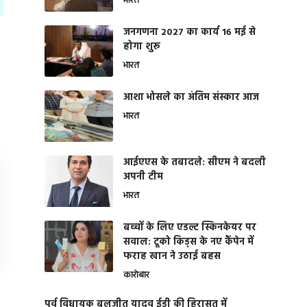
भारत
जनगणना 2027 का कार्य 16 मई से
होगा शुरू
भारत
आशा भोसले का अंतिम संस्कार आज
भारत
आईएएस के तबादले: सीएम ने बदली
अपनी टीम
भारत
बच्चों के लिए एडल्ट स्किनकेयर पर
सवाल: टूको किड्स के नए कैंपेन में
फराह खान ने उठाई बहस
कारोबार
पूर्व विधायक बलजीत यादव ईडी की हिरासत में