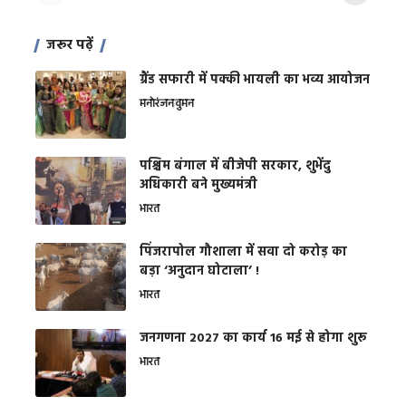
जरूर पढ़ें
ग्रैंड सफारी में पक्की भायली का भव्य आयोजन
मनोरंजन
वुमन
पश्चिम बंगाल में बीजेपी सरकार, शुभेंदु
अधिकारी बने मुख्यमंत्री
भारत
​पिंजरापोल गौशाला में सवा दो करोड़ का
बड़ा ‘अनुदान घोटाला’ !
भारत
जनगणना 2027 का कार्य 16 मई से होगा शुरू
भारत