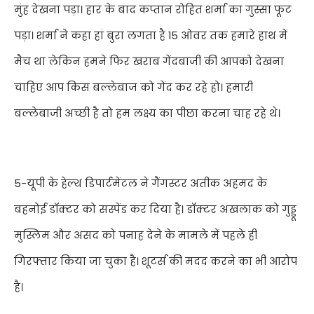
मुंह देखना पड़ा। हार के बाद कप्तान रोहित शर्मा का गुस्सा फूट
पड़ा। शर्मा ने कहा हां बुरा लगता है
15
ओवर तक हमारे हाथ में
मैच था लेकिन हमने फिर खराब गेंदबाजी की आपको देखना
चाहिए आप किस बल्लेबाज को गेंद कर रहे हो। हमारी
बल्लेबाजी अच्छी है तो हम लक्ष्य का पीछा करना चाह रहे थे।
5-यूपी के हेल्थ डिपार्टमेंटल ने गैंगस्टर अतीक अहमद के
बहनोई डॉक्टर को सस्पेंड कर दिया है। डॉक्टर अखलाक को गुड्डू
मुस्लिम और असद को पनाह देने के मामले में पहले ही
गिरफ्तार किया जा चुका है। शूटर्स की मदद करने का भी आरोप
है।