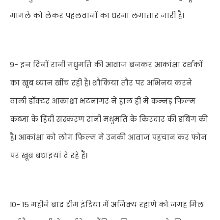
मामले को लेकर पहलवानों का धरना लगातार जारी है।
9- इन दिनों रानी मधुमति की आवाज बनकर आकांक्षा दर्शकों
का खूब ध्यान खींच रही है। शौकिया तौर पर अभिनय करने
वाली डॉक्टर आकांक्षा भटनागर ने हाल ही में कन्नड़ फिल्म
कब्जा के हिंदी संस्करण रानी मधुमति के किरदार की डबिंग की
है। आकांक्षा को लोग फिल्म में उनकी आवाज पहचान कर फोन
पर खूब बधाइयां दे रहे हैं।
10- 15 महीने बाद टीम इंडिया में अजिंक्य रहाणे को जगह मिल