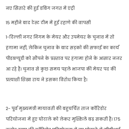
नए सितारे की हुई डबिंग जगत में एंट्री
15
महीने बाद टेस्ट टीम में हुई रहाणे की वापसी
1-दिल्ली नगर निगम के मेयर और उपमेयर के चुनाव में तो
हंगामा नहीं
,
लेकिन चुनाव के बाद सड़कों की सफाई का कार्य
पीडब्ल्यूडी को सौंपने के प्रस्ताव पर हंगामा होने के आसार नजर
आ रहे हैं। चुनाव से कुछ समय पहले भाजपा की मेयर पद की
प्रत्याशी शिखा राय ने इसका विरोध किया है।
2-
पूर्व मुख्यमंत्री मायावती की बहुचर्चित ताज कॉरिडोर
परियोजना में हुए घोटाले को लेकर मुश्किलें बढ़ सक
ती हैं।
175