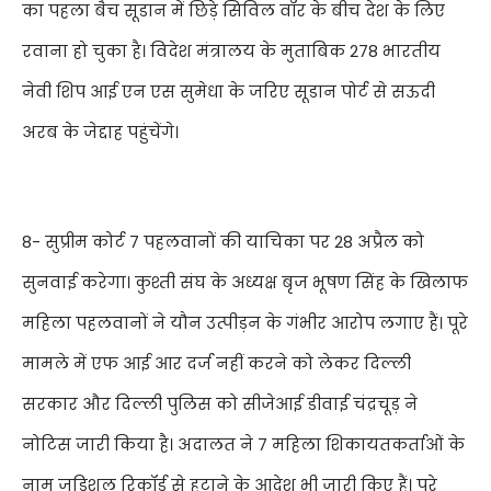
का पहला बैच सूडान में छिड़े सिविल वॉर के बीच देश के लिए
रवाना हो चुका है। विदेश मंत्रालय के मुताबिक
278
भारतीय
नेवी शिप आई एन एस सुमेधा के जरिए सूडान पोर्ट से सऊदी
अरब के जेद्दाह पहुंचेंगे।
8-
सुप्रीम कोर्ट
7
पहलवानों की याचिका पर
28
अप्रैल को
सुनवाई करेगा। कुश्ती संघ के अध्यक्ष बृज भूषण सिंह के खिलाफ
महिला पहलवानों ने यौन उत्पीड़न के गंभीर आरोप लगाए हैं। पूरे
मामले में एफ आई आर दर्ज नहीं करने को लेकर दिल्ली
सरकार और दिल्ली पुलिस को सीजेआई डीवाई चंद्रचूड़ ने
नोटिस जारी किया है। अदालत ने
7
महिला शिकायतकर्ताओं के
नाम जुडिशल रिकॉर्ड से हटाने के आदेश भी जारी किए हैं। पूरे