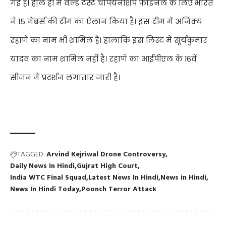
गई है। हाल ही में वर्ल्ड टेस्ट चैंपियनशिप फाइनल के लिए भारत
ने 15 मेंबर्स की टीम का ऐलान किया है। इस टीम में अजिंक्य
रहाणे का नाम भी शामिल है। हालांकि इस लिस्ट में सूर्यकुमार
यादव का नाम शामिल नहीं है। रहाणे का आईपीएल के 16वें
सीजन में प्रदर्शन लगातार जारी है।
TAGGED:
Arvind Kejriwal Drone Controversy
Daily News In Hindi
Gujrat High Court
India WTC Final Squad
Latest News In Hindi
News in Hindi
News In Hindi Today
Poonch Terror Attack