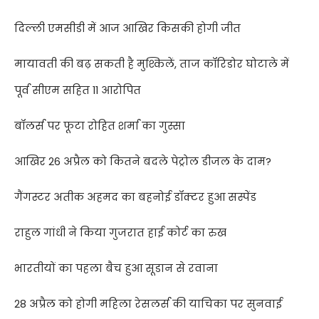
दिल्ली एमसीडी में आज आखिर किसकी होगी जीत
मायावती की बढ़ सकती है मुश्किलें
,
ताज कॉरिडोर घोटाले में
पूर्व सीएम सहित
11
आरोपित
बॉलर्स पर फूटा रोहित शर्मा का गुस्सा
आखिर
26
अप्रैल को कितने बदले पेट्रोल डीजल के दाम
?
गैंगस्टर अतीक अहमद का बहनोई डॉक्टर हुआ सस्पेंड
राहुल गांधी ने किया गुजरात हाई कोर्ट का रुख
भारतीयों का पहला बैच हुआ सूडान से रवाना
28
अप्रैल को होगी महिला रेसलर्स की याचिका पर सुनवाई