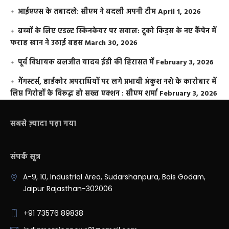
आईएएस के तबादले: सीएम ने बदली अपनी टीम
April 1, 2026
बच्चों के लिए एडल्ट स्किनकेयर पर सवाल: टूको किड्स के नए कैंपेन में
फराह खान ने उठाई बहस
March 30, 2026
पूर्व विधायक बलजीत यादव ईडी की हिरासत में
February 3, 2026
गैंगस्टर्स, हार्डकोर अपराधियों पर लगे प्रभावी अंकुश नशे के कारोबार में
लिप्त गिरोहों के विरूद्ध हो सख्त एक्शन : सीएम शर्मा
February 3, 2026
सबसे ज़्यादा पढ़ा गया
संपर्क सूत्र
A-9, 10, Industrial Area, Sudarshanpura, Bais Godam,
Jaipur Rajasthan-302006
+91 73576 89838