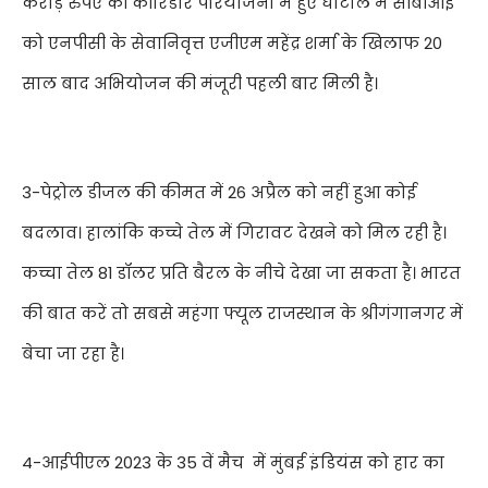
करोड़ रुपए की कॉरिडोर परियोजना में हुए घोटाले में सीबीआई
को एनपीसी
के सेवानिवृत्त एजीएम महेंद्र शर्मा के खिलाफ
20
साल बाद अभियोजन की मंजूरी पहली बार मिली है।
3-पेट्रोल डीजल की कीमत में
26
अप्रैल को नहीं हुआ कोई
बदलाव। हालांकि कच्चे तेल में गिरावट देखने को मिल रही है।
कच्चा तेल
81
डॉलर प्रति बैरल के नीचे देखा जा सकता है। भारत
की बात करें तो सबसे महंगा फ्यूल राजस्थान के श्रीगंगानगर में
बेचा जा रहा है।
4-आईपीएल
2023
के
35
वें मैच में मुंबई इंडियंस को हार का