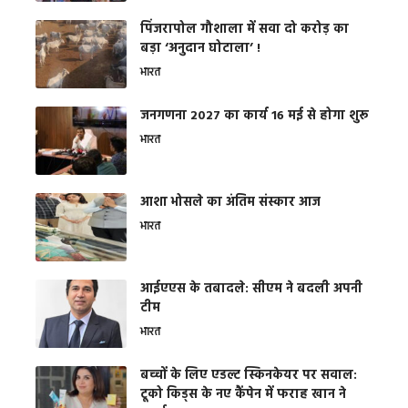
​पिंजरापोल गौशाला में सवा दो करोड़ का
बड़ा ‘अनुदान घोटाला’ !
भारत
जनगणना 2027 का कार्य 16 मई से होगा शुरू
भारत
आशा भोसले का अंतिम संस्कार आज
भारत
आईएएस के तबादले: सीएम ने बदली अपनी
टीम
भारत
बच्चों के लिए एडल्ट स्किनकेयर पर सवाल:
टूको किड्स के नए कैंपेन में फराह खान ने