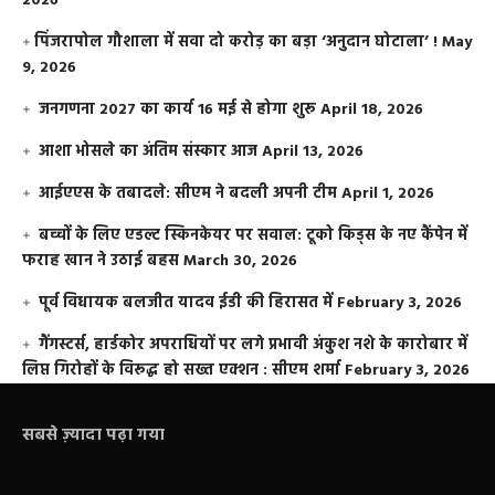
2026
​पिंजरापोल गौशाला में सवा दो करोड़ का बड़ा ‘अनुदान घोटाला’ !
May
9, 2026
जनगणना 2027 का कार्य 16 मई से होगा शुरू
April 18, 2026
आशा भोसले का अंतिम संस्कार आज
April 13, 2026
आईएएस के तबादले: सीएम ने बदली अपनी टीम
April 1, 2026
बच्चों के लिए एडल्ट स्किनकेयर पर सवाल: टूको किड्स के नए कैंपेन में
फराह खान ने उठाई बहस
March 30, 2026
पूर्व विधायक बलजीत यादव ईडी की हिरासत में
February 3, 2026
गैंगस्टर्स, हार्डकोर अपराधियों पर लगे प्रभावी अंकुश नशे के कारोबार में
लिप्त गिरोहों के विरूद्ध हो सख्त एक्शन : सीएम शर्मा
February 3, 2026
सबसे ज़्यादा पढ़ा गया