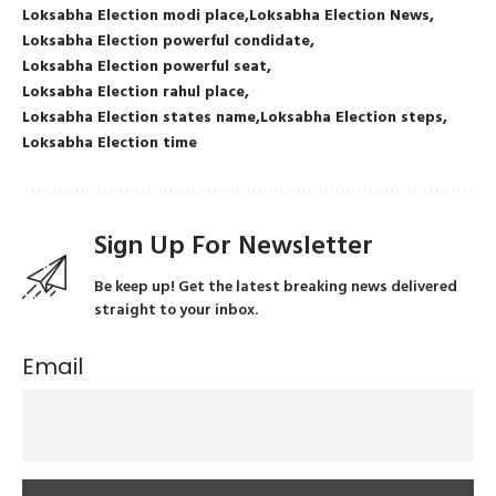
Loksabha Election modi place
Loksabha Election News
Loksabha Election powerful condidate
Loksabha Election powerful seat
Loksabha Election rahul place
Loksabha Election states name
Loksabha Election steps
Loksabha Election time
Sign Up For Newsletter
Be keep up! Get the latest breaking news delivered
straight to your inbox.
Email