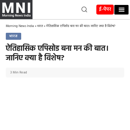
ई-पेपर
Morning News India
»
भारत
»
ऐतिहासिक एपिसोड बना मन की बात। जानिए क्या है विशेष?
भारत
ऐतिहासिक एपिसोड बना मन की बात।
जानिए क्या है विशेष?
3 Min Read