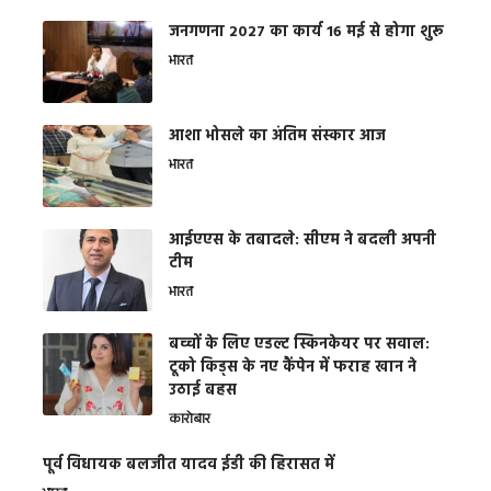
जनगणना 2027 का कार्य 16 मई से होगा शुरू
भारत
आशा भोसले का अंतिम संस्कार आज
भारत
आईएएस के तबादले: सीएम ने बदली अपनी
टीम
भारत
बच्चों के लिए एडल्ट स्किनकेयर पर सवाल:
टूको किड्स के नए कैंपेन में फराह खान ने
उठाई बहस
कारोबार
पूर्व विधायक बलजीत यादव ईडी की हिरासत में