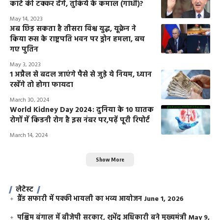
कांटे की टक्कर देंगे, तुर्किये के कमाल (गांधी)?
May 14, 2023
अब छिड़ सकता है तीसरा विश्व युद्ध, यूक्रेन ने
किया रूस के राष्ट्रपति भवन पर ड्रोन हमला, बच
गए पुतिन
May 3, 2023
1 अप्रैल से बदल जाएंगे पैसे से जुड़े ये नियम, ध्यान
रखेंगे तो होगा फायदा
March 30, 2024
World Kidney Day 2024: दुनिया के 10 घातक
रोगों में किडनी रोग है इस नंबर पर,पढ़ें पूरी रिपोर्ट
March 14, 2024
Show More
लेटेस्ट
ग्रैंड सफारी में पक्की भायली का भव्य आयोजन
June 1, 2026
पश्चिम बंगाल में बीजेपी सरकार, शुभेंदु अधिकारी बने मुख्यमंत्री
May 9,