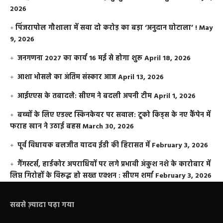
2026
​पिंजरापोल गौशाला में सवा दो करोड़ का बड़ा ‘अनुदान घोटाला’ !
May
9, 2026
जनगणना 2027 का कार्य 16 मई से होगा शुरू
April 18, 2026
आशा भोसले का अंतिम संस्कार आज
April 13, 2026
आईएएस के तबादले: सीएम ने बदली अपनी टीम
April 1, 2026
बच्चों के लिए एडल्ट स्किनकेयर पर सवाल: टूको किड्स के नए कैंपेन में
फराह खान ने उठाई बहस
March 30, 2026
पूर्व विधायक बलजीत यादव ईडी की हिरासत में
February 3, 2026
गैंगस्टर्स, हार्डकोर अपराधियों पर लगे प्रभावी अंकुश नशे के कारोबार में
लिप्त गिरोहों के विरूद्ध हो सख्त एक्शन : सीएम शर्मा
February 3, 2026
सबसे ज़्यादा पढ़ा गया