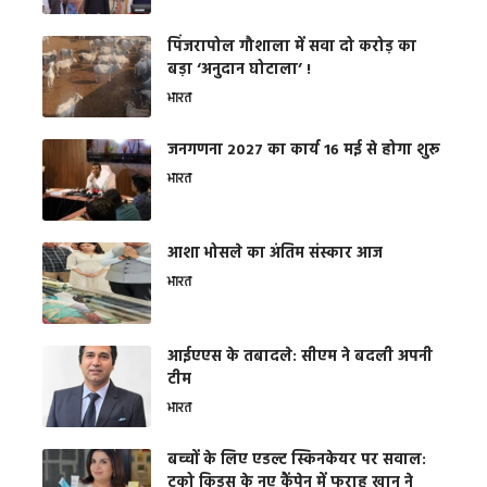
​पिंजरापोल गौशाला में सवा दो करोड़ का
बड़ा ‘अनुदान घोटाला’ !
भारत
जनगणना 2027 का कार्य 16 मई से होगा शुरू
भारत
आशा भोसले का अंतिम संस्कार आज
भारत
आईएएस के तबादले: सीएम ने बदली अपनी
टीम
भारत
बच्चों के लिए एडल्ट स्किनकेयर पर सवाल:
टूको किड्स के नए कैंपेन में फराह खान ने