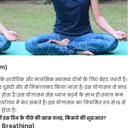
om)
शारीरिक और मानसिक स्वास्थ्य दोनों के लिए बेहद जरूरी है।
कर दूसरी और से निकालकर किया जाता है। इस योगासन से ब्लड
क्स होता है। इस योगासन सेस ध्यान बढ़ने के साथ ही तनाव कम
र्यालय में कर सकते हैं। इस योगासन का नियमित रूप से 15 से
ोता है।
ं इस दिन के पीछे की खास वजह, किसने की शुरुआत?
ul Breathing)