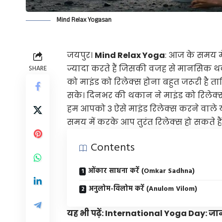
Mind Relax Yogasan
जयपुर।
Mind Relax Yoga
: आज के समय म
ज्यादा करते हैं जिसकी वजह से मानसिक थ
SHARE
को माइंड को रिलेक्स होना बहुत जरूरी है 
सके। दिनभर की थकान ने माइंड को रिलेक्स 
हम आपको 3 ऐसे माइंड रिलेक्स करने वाले यो
समय में करके आप तुरंत रिलेक्स हो सकते है
Contents
ओंकार साधना करें (Omkar Sadhna)
अनुलोम-विलोम करें (Anulom Vilom)
यह भी पढ़ें:
International Yoga Day: जाने