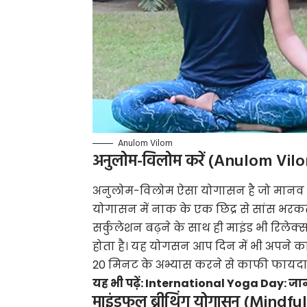
Anulom Vilom
अनुलोम-विलोम करें (Anulom Vil
अनुलोम-विलोम ऐसा योगासन है जो मानव के 
योगासन में नाक के एक छिद्र से सांस भर
सर्कुलेशन बढ़ने के साथ ही माइंड भी रिले
होता है। यह योगसन आप दिन में भी अपने का
20 मिनट के अभ्यास करने से काफी फायदा ह
यह भी पढ़ें:
International Yoga Day: जाने
माइंडफुल ब्रीथिंग योगासन (Mindf