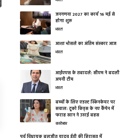
भारत
जनगणना 2027 का कार्य 16 मई से
होगा शुरू
भारत
आशा भोसले का अंतिम संस्कार आज
भारत
आईएएस के तबादले: सीएम ने बदली
अपनी टीम
भारत
बच्चों के लिए एडल्ट स्किनकेयर पर
सवाल: टूको किड्स के नए कैंपेन में
फराह खान ने उठाई बहस
कारोबार
पूर्व विधायक बलजीत यादव ईडी की हिरासत में