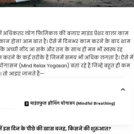
ें अधिकतर लोग फिजिकल की बजाए माइंड प्रेशर वाला काम
कान होना आम बात है। ऐसे में दिनभर काम करने के बाद शाम
ताकि अच्छी नींद आ सके और तन के साथ ही मन भी स्वस्थ रह
करने के कई तरीके हैं जिनमें समय भी अधिक लगता है। ऐसे में
गासन (Mind Relax Yogasan) बता रहे हैं जिन्हें बहुत ही कम
ं। तो आइए जानते हैं—
माइंडफुल ब्रीथिंग योगासन (Mindful Breathing)
ं इस दिन के पीछे की खास वजह, किसने की शुरुआत?