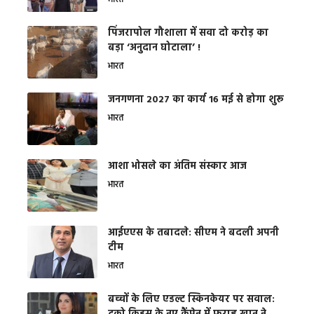
भारत
​पिंजरापोल गौशाला में सवा दो करोड़ का
बड़ा ‘अनुदान घोटाला’ !
भारत
जनगणना 2027 का कार्य 16 मई से होगा शुरू
भारत
आशा भोसले का अंतिम संस्कार आज
भारत
आईएएस के तबादले: सीएम ने बदली अपनी
टीम
भारत
बच्चों के लिए एडल्ट स्किनकेयर पर सवाल: