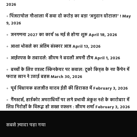
2026
​पिंजरापोल गौशाला में सवा दो करोड़ का बड़ा ‘अनुदान घोटाला’ !
May
9, 2026
जनगणना 2027 का कार्य 16 मई से होगा शुरू
April 18, 2026
आशा भोसले का अंतिम संस्कार आज
April 13, 2026
आईएएस के तबादले: सीएम ने बदली अपनी टीम
April 1, 2026
बच्चों के लिए एडल्ट स्किनकेयर पर सवाल: टूको किड्स के नए कैंपेन में
फराह खान ने उठाई बहस
March 30, 2026
पूर्व विधायक बलजीत यादव ईडी की हिरासत में
February 3, 2026
गैंगस्टर्स, हार्डकोर अपराधियों पर लगे प्रभावी अंकुश नशे के कारोबार में
लिप्त गिरोहों के विरूद्ध हो सख्त एक्शन : सीएम शर्मा
February 3, 2026
सबसे ज़्यादा पढ़ा गया