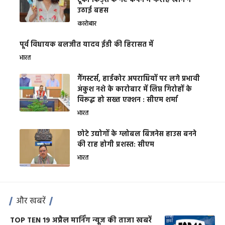
टूको किड्स के नए कैंपेन में फराह खान ने
उठाई बहस
कारोबार
पूर्व विधायक बलजीत यादव ईडी की हिरासत में
भारत
गैंगस्टर्स, हार्डकोर अपराधियों पर लगे प्रभावी
अंकुश नशे के कारोबार में लिप्त गिरोहों के
विरूद्ध हो सख्त एक्शन : सीएम शर्मा
भारत
छोटे उद्योगों के ग्लोबल बिजनेस हाउस बनने
की राह होगी प्रशस्त: सीएम
भारत
और खबरें
TOP TEN 19 अप्रैल मार्निंग न्यूज की ताजा खबरें