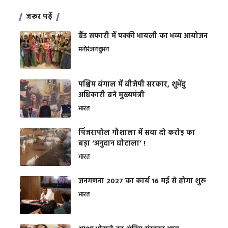
जरूर पढ़ें
ग्रैंड सफारी में पक्की भायली का भव्य आयोजन
मनोरंजन
वुमन
पश्चिम बंगाल में बीजेपी सरकार, शुभेंदु
अधिकारी बने मुख्यमंत्री
भारत
​पिंजरापोल गौशाला में सवा दो करोड़ का
बड़ा ‘अनुदान घोटाला’ !
भारत
जनगणना 2027 का कार्य 16 मई से होगा शुरू
भारत