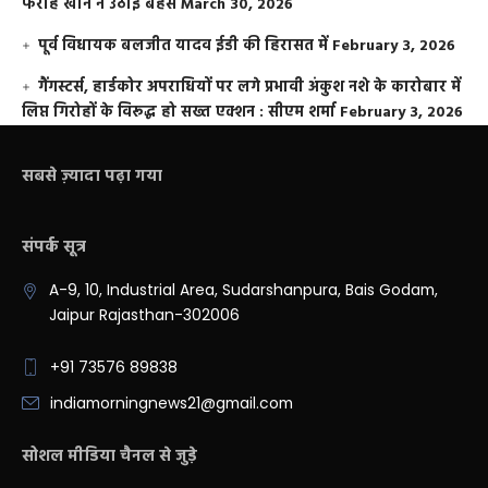
फराह खान ने उठाई बहस
March 30, 2026
पूर्व विधायक बलजीत यादव ईडी की हिरासत में
February 3, 2026
गैंगस्टर्स, हार्डकोर अपराधियों पर लगे प्रभावी अंकुश नशे के कारोबार में
लिप्त गिरोहों के विरूद्ध हो सख्त एक्शन : सीएम शर्मा
February 3, 2026
सबसे ज़्यादा पढ़ा गया
संपर्क सूत्र
A-9, 10, Industrial Area, Sudarshanpura, Bais Godam,
Jaipur Rajasthan-302006
+91 73576 89838
indiamorningnews21@gmail.com
सोशल मीडिया चैनल से जुड़े