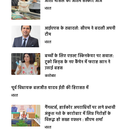
आशा भोसले का अंतिम संस्कार आज
भारत
आईएएस के तबादले: सीएम ने बदली अपनी
टीम
भारत
बच्चों के लिए एडल्ट स्किनकेयर पर सवाल:
टूको किड्स के नए कैंपेन में फराह खान ने
उठाई बहस
कारोबार
पूर्व विधायक बलजीत यादव ईडी की हिरासत में
भारत
गैंगस्टर्स, हार्डकोर अपराधियों पर लगे प्रभावी
अंकुश नशे के कारोबार में लिप्त गिरोहों के
विरूद्ध हो सख्त एक्शन : सीएम शर्मा
भारत