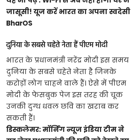
यह भी पढ़ें :
Wi-Fi से अब नहीं होगी घर में
जासूसी! यूज करें भारत का अपना स्वदेसी
BharOS
दुनिया के सबसे चहेते नेता हैं पीएम मोदी
भारत के प्रधानमंत्री नरेंद्र मोदी इस समय
दुनिया के सबसे चहेते नेता है जिनके
करोड़ों लोग चाहने वाले हैं। ऐसे में पीएम
मोदी के फेसबुक पेज इस तरह की चूक
उनकी दुग्ध धवल छवि का खराब कर
सकती हैं।
डिस्कलेमर: मॉर्निंग न्यूज इंडिया टीम ने