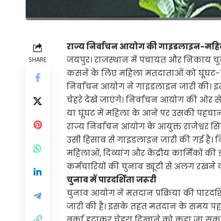
राज्य निर्वाचन आयोग की गाइडलाइन-महिला
जयपुर। राजस्थान में पंचायत और निकाय चुन
SHARE
कसने के लिए महिला मतदाताओं को घूंघट-ब
निर्वाचन आयोग ने गाइडलाइन जारी की। इस
चेहरे देखे जाएंगे। निर्वाचन आयोग की ओर से
या घूंघट में महिला के आने पर उसकी पहच
राज्य निर्वाचन आयोग के आयुक्त राजेश्वर सिंह
उसी हिसाब से गाइडलाइन जारी की गई है। 
महिलाओं, दिव्यांग और केंद्रीय कार्मिकों की ड
कर्मचारियों की चुनाव ड्यूटी से अलग रखने 
चुनाव में पारदर्शिता जरूरी
चुनाव आयोग ने मतदान प्रक्रिया की पारदर्शि
जारी की है। इसके तहत मतदान के समय पहच
बुर्का हटाकर चेहरा दिखाने को कहा जा सकत