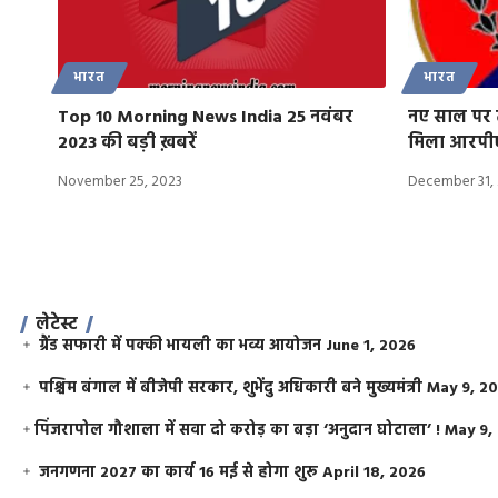
भारत
भारत
Top 10 Morning News India 25 नवंबर
नए साल पर त
2023 की बड़ी ख़बरें
मिला आरपी
November 25, 2023
December 31,
लेटेस्ट
ग्रैंड सफारी में पक्की भायली का भव्य आयोजन
June 1, 2026
पश्चिम बंगाल में बीजेपी सरकार, शुभेंदु अधिकारी बने मुख्यमंत्री
May 9, 2
​पिंजरापोल गौशाला में सवा दो करोड़ का बड़ा ‘अनुदान घोटाला’ !
May 9,
जनगणना 2027 का कार्य 16 मई से होगा शुरू
April 18, 2026