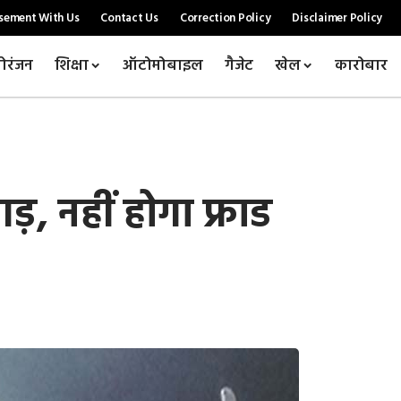
sement With Us
Contact Us
Correction Policy
Disclaimer Policy
ोरंजन
शिक्षा
ऑटोमोबाइल
गैजेट
खेल
कारोबार
ड़, नहीं होगा फ्राड