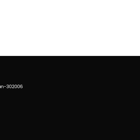
han-302006