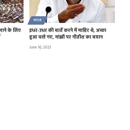
भारत
लाने के लिए
इधर-उधर की बातें करने में माहिर थे, अच्छा
ा
हुआ चले गए, मांझी पर नीतीश का बयान
June 16, 2023