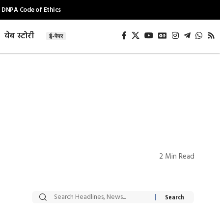
DNPA Code of Ethics
वेब स्टोरी
ई-पेपर
2 Min Read
सट्टेबाजी में अरेस्ट हुए
रोज एक कच्चे लहसुन
Xcuse Me एक्टर
की कली से मिलेगी