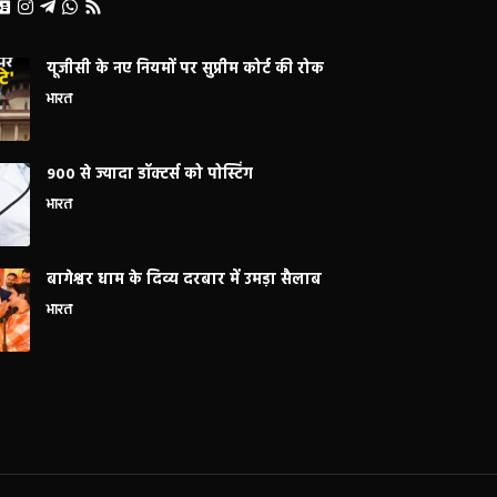
यूजीसी के नए नियमों पर सुप्रीम कोर्ट की रोक
भारत
900 से ज्यादा डॉक्टर्स को पोस्टिंग
भारत
बागेश्वर धाम के दिव्य दरबार में उमड़ा सैलाब
भारत