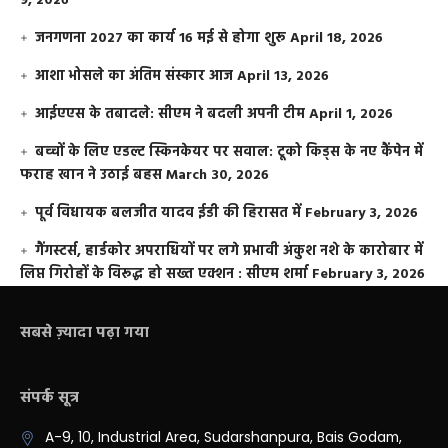
9, 2026
जनगणना 2027 का कार्य 16 मई से होगा शुरू
April 18, 2026
आशा भोसले का अंतिम संस्कार आज
April 13, 2026
आईएएस के तबादले: सीएम ने बदली अपनी टीम
April 1, 2026
बच्चों के लिए एडल्ट स्किनकेयर पर सवाल: टूको किड्स के नए कैंपेन में
फराह खान ने उठाई बहस
March 30, 2026
पूर्व विधायक बलजीत यादव ईडी की हिरासत में
February 3, 2026
गैंगस्टर्स, हार्डकोर अपराधियों पर लगे प्रभावी अंकुश नशे के कारोबार में
लिप्त गिरोहों के विरूद्ध हो सख्त एक्शन : सीएम शर्मा
February 3, 2026
सबसे ज़्यादा पढ़ा गया
संपर्क सूत्र
A-9, 10, Industrial Area, Sudarshanpura, Bais Godam,