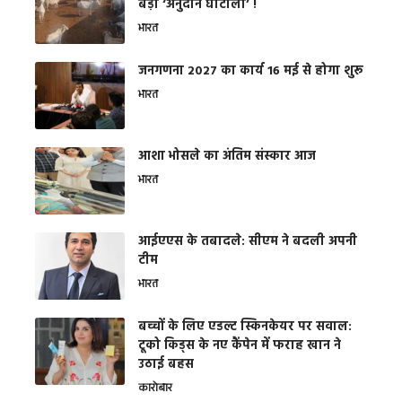
बड़ा ‘अनुदान घोटाला’ !
भारत
जनगणना 2027 का कार्य 16 मई से होगा शुरू
भारत
आशा भोसले का अंतिम संस्कार आज
भारत
आईएएस के तबादले: सीएम ने बदली अपनी
टीम
भारत
बच्चों के लिए एडल्ट स्किनकेयर पर सवाल:
टूको किड्स के नए कैंपेन में फराह खान ने
उठाई बहस
कारोबार