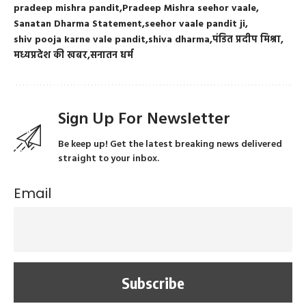
pradeep mishra pandit
Pradeep Mishra seehor vaale
Sanatan Dharma Statement
seehor vaale pandit ji
shiv pooja karne vale pandit
shiva dharma
पंडित प्रदीप मिश्रा
मध्यप्रदेश की खबर
सनातन धर्म
Sign Up For Newsletter
Be keep up! Get the latest breaking news delivered
straight to your inbox.
Email