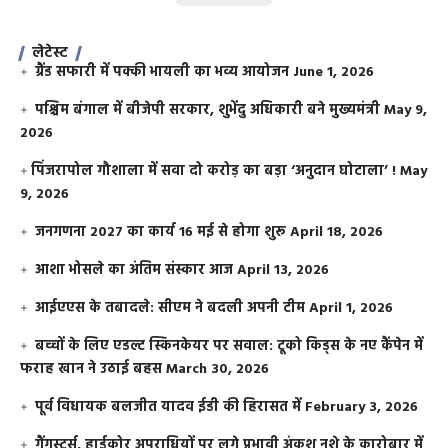
लेटेस्ट
ग्रैंड सफारी में पक्की भायली का भव्य आयोजन
June 1, 2026
पश्चिम बंगाल में बीजेपी सरकार, शुभेंदु अधिकारी बने मुख्यमंत्री
May 9,
2026
​पिंजरापोल गौशाला में सवा दो करोड़ का बड़ा ‘अनुदान घोटाला’ !
May
9, 2026
जनगणना 2027 का कार्य 16 मई से होगा शुरू
April 18, 2026
आशा भोसले का अंतिम संस्कार आज
April 13, 2026
आईएएस के तबादले: सीएम ने बदली अपनी टीम
April 1, 2026
बच्चों के लिए एडल्ट स्किनकेयर पर सवाल: टूको किड्स के नए कैंपेन में
फराह खान ने उठाई बहस
March 30, 2026
पूर्व विधायक बलजीत यादव ईडी की हिरासत में
February 3, 2026
गैंगस्टर्स, हार्डकोर अपराधियों पर लगे प्रभावी अंकुश नशे के कारोबार में