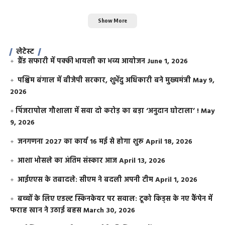
Show More
लेटेस्ट
ग्रैंड सफारी में पक्की भायली का भव्य आयोजन
June 1, 2026
पश्चिम बंगाल में बीजेपी सरकार, शुभेंदु अधिकारी बने मुख्यमंत्री
May 9,
2026
​पिंजरापोल गौशाला में सवा दो करोड़ का बड़ा ‘अनुदान घोटाला’ !
May
9, 2026
जनगणना 2027 का कार्य 16 मई से होगा शुरू
April 18, 2026
आशा भोसले का अंतिम संस्कार आज
April 13, 2026
आईएएस के तबादले: सीएम ने बदली अपनी टीम
April 1, 2026
बच्चों के लिए एडल्ट स्किनकेयर पर सवाल: टूको किड्स के नए कैंपेन में
फराह खान ने उठाई बहस
March 30, 2026