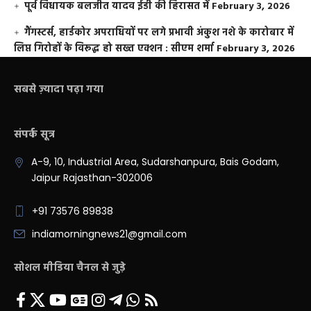
पूर्व विधायक बलजीत यादव ईडी की हिरासत में
February 3, 2026
गैंगस्टर्स, हार्डकोर अपराधियों पर लगे प्रभावी अंकुश नशे के कारोबार में
लिप्त गिरोहों के विरूद्ध हो सख्त एक्शन : सीएम शर्मा
February 3, 2026
सबसे ज़्यादा पढ़ा गया
संपर्क सूत्र
A-9, 10, Industrial Area, Sudarshanpura, Bais Godam,
Jaipur Rajasthan-302006
+91 73576 89838
indiamorningnews21@gmail.com
सोशल मीडिया चैनल से जुड़े