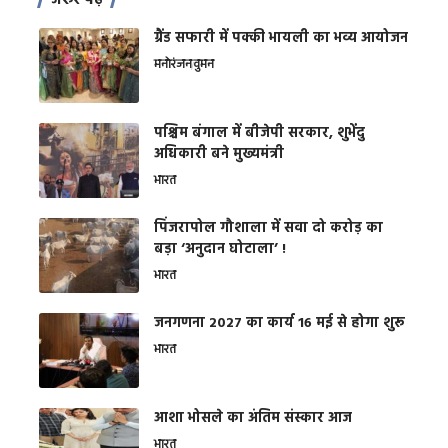
जरूर पढ़ें
ग्रैंड सफारी में पक्की भायली का भव्य आयोजन
मनोरंजन
वुमन
पश्चिम बंगाल में बीजेपी सरकार, शुभेंदु
अधिकारी बने मुख्यमंत्री
भारत
​पिंजरापोल गौशाला में सवा दो करोड़ का
बड़ा ‘अनुदान घोटाला’ !
भारत
जनगणना 2027 का कार्य 16 मई से होगा शुरू
भारत
आशा भोसले का अंतिम संस्कार आज
भारत