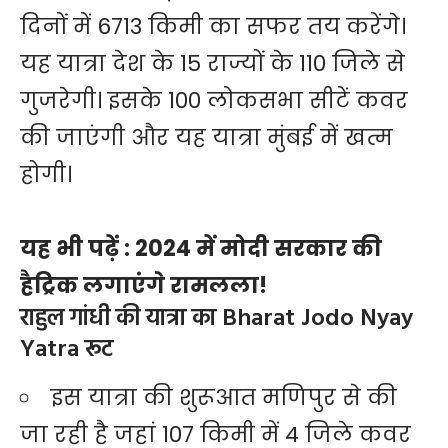
दिनों में 6713 किमी का सफर तय करेंगे।
यह यात्रा देश के 15 राज्यों के 110 जिले से
गुजरेगी। इसके 100 लोकसभा सीटें कवर
की जाएंगी और यह यात्रा मुंबई में खत्म
होगी।
यह भी पढ़ें :
2024 में मोदी सरकार की
हैट्रिक लगाएंगे रामलला!
राहुल गांधी की यात्रा का Bharat Jodo Nyay
Yatra रूट
इस यात्रा की शुरूआत मणिपुर से की
जा रही है जहां 107 किमी में 4 जिले कवर