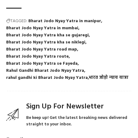
TAGGED:
Bharat Jodo Nyay Yatra in manipur
Bharat Jodo Nyay Yatra in mumbai
Bharat Jodo Nyay Yatra kha se gujaregi
Bharat Jodo Nyay Yatra kha se niklegi
Bharat Jodo Nyay Yatra road map
Bharat Jodo Nyay Yatra route
Bharat Jodo Nyay Yatra se Fayeda
Rahul Gandhi Bharat Jodo Nyay Yatra
rahul gandhi ki Bharat Jodo Nyay Yatra
भारत जोड़ो न्याय यात्रा
Sign Up For Newsletter
Be keep up! Get the latest breaking news delivered
straight to your inbox.