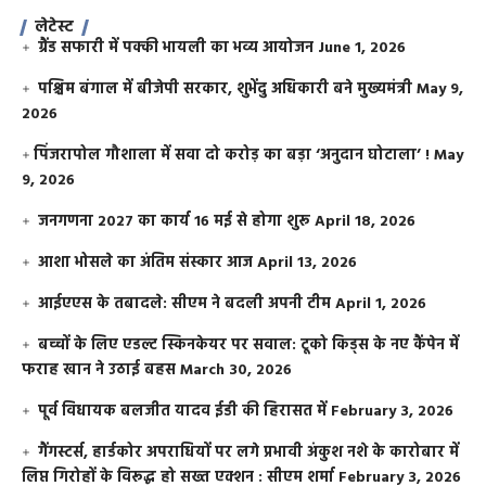
लेटेस्ट
ग्रैंड सफारी में पक्की भायली का भव्य आयोजन
June 1, 2026
पश्चिम बंगाल में बीजेपी सरकार, शुभेंदु अधिकारी बने मुख्यमंत्री
May 9,
2026
​पिंजरापोल गौशाला में सवा दो करोड़ का बड़ा ‘अनुदान घोटाला’ !
May
9, 2026
जनगणना 2027 का कार्य 16 मई से होगा शुरू
April 18, 2026
आशा भोसले का अंतिम संस्कार आज
April 13, 2026
आईएएस के तबादले: सीएम ने बदली अपनी टीम
April 1, 2026
बच्चों के लिए एडल्ट स्किनकेयर पर सवाल: टूको किड्स के नए कैंपेन में
फराह खान ने उठाई बहस
March 30, 2026
पूर्व विधायक बलजीत यादव ईडी की हिरासत में
February 3, 2026
गैंगस्टर्स, हार्डकोर अपराधियों पर लगे प्रभावी अंकुश नशे के कारोबार में
लिप्त गिरोहों के विरूद्ध हो सख्त एक्शन : सीएम शर्मा
February 3, 2026