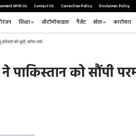
sement With Us
Contact Us
Correction Policy
Disclaimer Policy
ोरंजन
शिक्षा
ऑटोमोबाइल
गैजेट
खेल
कारोबार
 हथियारों की सूची, जानिए क्यों
 ने पाकिस्तान को सौंपी पर