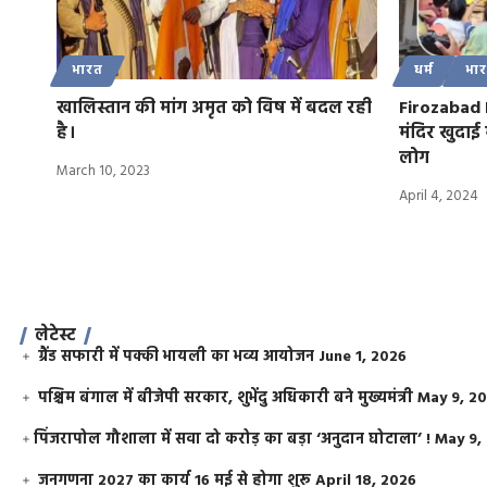
भारत
धर्म
भा
खालिस्तान की मांग अमृत को विष में बदल रही
Firozabad 
है।
मंदिर खुदाई 
लोग
March 10, 2023
April 4, 2024
लेटेस्ट
ग्रैंड सफारी में पक्की भायली का भव्य आयोजन
June 1, 2026
पश्चिम बंगाल में बीजेपी सरकार, शुभेंदु अधिकारी बने मुख्यमंत्री
May 9, 2
​पिंजरापोल गौशाला में सवा दो करोड़ का बड़ा ‘अनुदान घोटाला’ !
May 9,
जनगणना 2027 का कार्य 16 मई से होगा शुरू
April 18, 2026