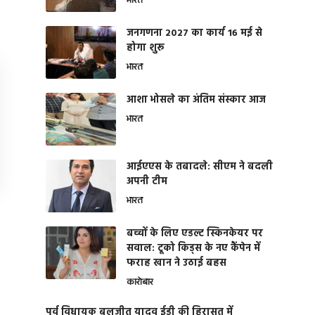
भारत
जनगणना 2027 का कार्य 16 मई से
होगा शुरू
भारत
आशा भोसले का अंतिम संस्कार आज
भारत
आईएएस के तबादले: सीएम ने बदली
अपनी टीम
भारत
बच्चों के लिए एडल्ट स्किनकेयर पर
सवाल: टूको किड्स के नए कैंपेन में
फराह खान ने उठाई बहस
कारोबार
पूर्व विधायक बलजीत यादव ईडी की हिरासत में