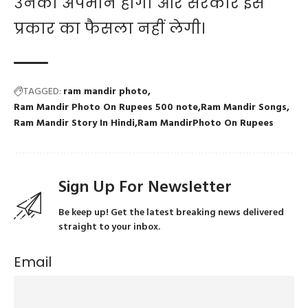
उनका अपमान होगा और सरकार इस
प्रकार का फैसला नहीं लेगी।
TAGGED:
ram mandir photo
Ram Mandir Photo On Rupees 500 note
Ram Mandir Songs
Ram Mandir Story In Hindi
Ram MandirPhoto On Rupees
Sign Up For Newsletter
Be keep up! Get the latest breaking news delivered
straight to your inbox.
Email