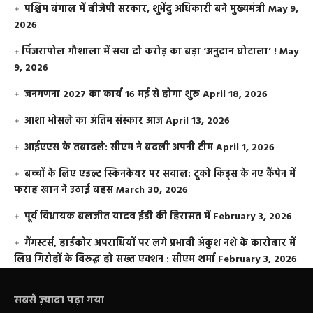
पश्चिम बंगाल में बीजेपी सरकार, शुभेंदु अधिकारी बने मुख्यमंत्री
May 9,
2026
​पिंजरापोल गौशाला में सवा दो करोड़ का बड़ा ‘अनुदान घोटाला’ !
May
9, 2026
जनगणना 2027 का कार्य 16 मई से होगा शुरू
April 18, 2026
आशा भोसले का अंतिम संस्कार आज
April 13, 2026
आईएएस के तबादले: सीएम ने बदली अपनी टीम
April 1, 2026
बच्चों के लिए एडल्ट स्किनकेयर पर सवाल: टूको किड्स के नए कैंपेन में
फराह खान ने उठाई बहस
March 30, 2026
पूर्व विधायक बलजीत यादव ईडी की हिरासत में
February 3, 2026
गैंगस्टर्स, हार्डकोर अपराधियों पर लगे प्रभावी अंकुश नशे के कारोबार में
लिप्त गिरोहों के विरूद्ध हो सख्त एक्शन : सीएम शर्मा
February 3, 2026
सबसे ज़्यादा पढ़ा गया