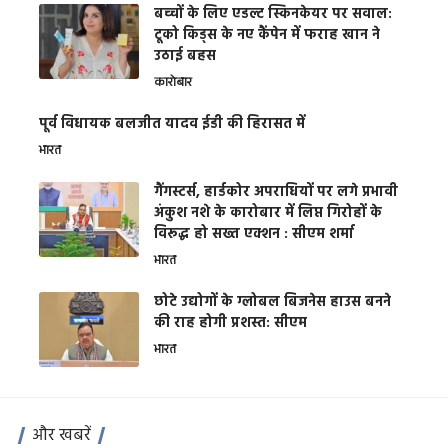
बच्चों के लिए एडल्ट स्किनकेयर पर सवाल:
टूको किड्स के नए कैंपेन में फराह खान ने
उठाई बहस
कारोबार
पूर्व विधायक बलजीत यादव ईडी की हिरासत में
भारत
गैंगस्टर्स, हार्डकोर अपराधियों पर लगे प्रभावी
अंकुश नशे के कारोबार में लिप्त गिरोहों के
विरूद्ध हो सख्त एक्शन : सीएम शर्मा
भारत
छोटे उद्योगों के ग्लोबल बिजनेस हाउस बनने
की राह होगी प्रशस्त: सीएम
भारत
और खबरें