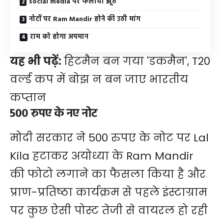
social media पर फैलाया झूठ
नोटों पर Ram Mandir होने की उठी मांग
राम को होगा अपमान
यह भी पढ़ें:
हिटमैन बन गया 'डकमैन', T20
वर्ल्ड कप में बोझ न बन जाए भारतीय
कप्तान
500 रुपए के नए नोट
मोदी सरकार ने 500 रुपए के नोट पर Lal
Kila हटाकर अयोध्या के Ram Mandir
की फोटो लगाने का फैसला किया है और
प्राण-प्रतिष्ठा कार्यक्रम से पहले इंस्टाग्राम
पर कुछ ऐसी पोस्ट तेजी से वायरल हो रही