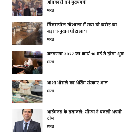
अधिकारी बने मुख्यमंत्री
भारत
​पिंजरापोल गौशाला में सवा दो करोड़ का
बड़ा ‘अनुदान घोटाला’ !
भारत
जनगणना 2027 का कार्य 16 मई से होगा शुरू
भारत
आशा भोसले का अंतिम संस्कार आज
भारत
आईएएस के तबादले: सीएम ने बदली अपनी
टीम
भारत