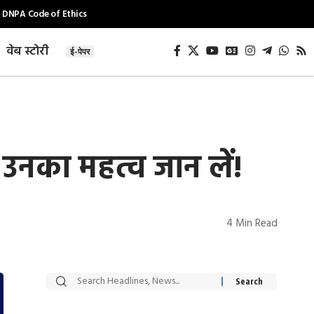
DNPA Code of Ethics
वेब स्टोरी
ई-पेपर
उनका महत्व जान लें!
4 Min Read
सट्टेबाजी में अरेस्ट हुए
रोज एक कच्चे लहसुन
Xcuse Me एक्टर
की कली से मिलेगी