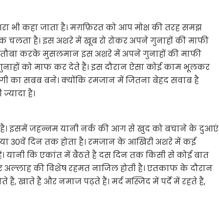
शरा भी कहा जाता है। मग़फ़िरत को आप मोक्ष की तरह समझ
जे तक चलता है। इस अशरे में खूब रो रोकर अपने गुनाहों की माफी
से तौबा करके मुसलमान इस अशरे में अपने गुनाहों की माफी
गुनाहों को माफ कर देते हैं। इस दौरान ऐसा कोई काम भूलकर
गी का सबब बने। क्योंकि रमजान में जितना बेहद सवाब है
्यादा है।
 है। इसमें जहन्नम यानी नर्क की आग से खुद को बचाने के दुआएं
ें या 30वें दिन तक होता है। रमजान के आखिरी अशरे में कई
हैं। यानी कि एकांत में बैठते है दस दिन तक किसी से कोई बात
ों पर अल्लाह की विशेष रहमत नाजिल होती है। एतकाफ के दौरान
ैं, खाते हैं और नमाज पढ़ते हैं। मर्द मस्जिद में पर्दे में रहते हैं,