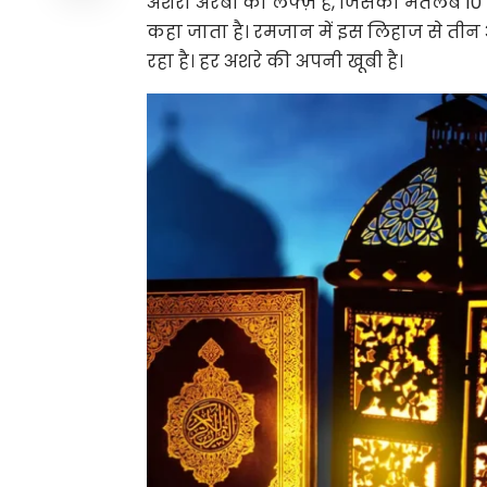
अशरा अरबी का लफ्ज़ है, जिसका मतलब 10 से
कहा जाता है। रमजान में इस लिहाज से तीन
रहा है। हर अशरे की अपनी खूबी है।