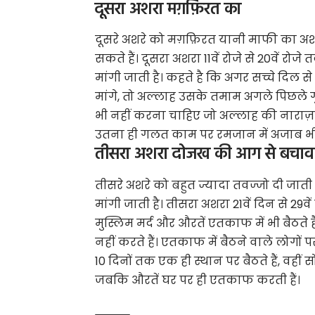
दूसरा अशरा मग़फ़िरत का
दूसरे अशरे को मग़फ़िरत यानी माफी का अ
सकते हैं। दूसरा अशरा 11वें रोजे से 20वें रो
मांगी जाती है। कहते है कि अगर सच्चे दिल 
मांगे, तो अल्लाह उसके तमाम अगले पिछले 
भी नहीं करना चाहिए जो अल्लाह की नाराज़
उतना ही गलत काम पर रमजान में अजाब भी ज
तीसरा अशरा दोजख की आग से बचाव
तीसरे अशरे को बहुत ज्यादा तवज्जो दी जाती
मांगी जाती है। तीसरा अशरा 21वें दिन से 29व
मुस्लिम मर्द और औरतें एतकाफ में भी बैठते 
नहीं करते हैं। एतकाफ में बैठने वाले लोग
10 दिनों तक एक ही स्थान पर बैठते हैं, वहीं सोते ह
जबकि औरतें घर पर ही एतकाफ करती हैं।