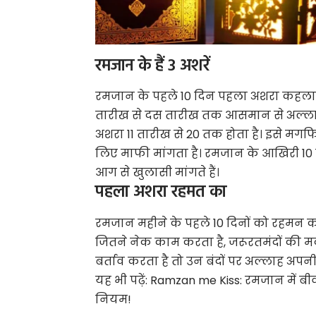
रमजान के हैं 3 अशरें
रमजान के पहले 10 दिन पहला अशरा कहलाते
तारीख से दस तारीख तक आसमान से अल्लाह 
अशरा 11 तारीख से 20 तक होता है। इसे मगफ
लिए माफी मांगता है। रमजान के आखिरी 10
आग से खुलासी मांगते हैं।
पहला अशरा रहमत का
रमजान महीने के पहले 10 दिनों को रहमन का 
जितने नेक काम करता है, जरूरतमंदों की मदद क
बर्ताव करता है तो उन बंदों पर अल्लाह अपन
यह भी पढ़ें:
Ramzan me Kiss: रमजान में बीवी
नियम!