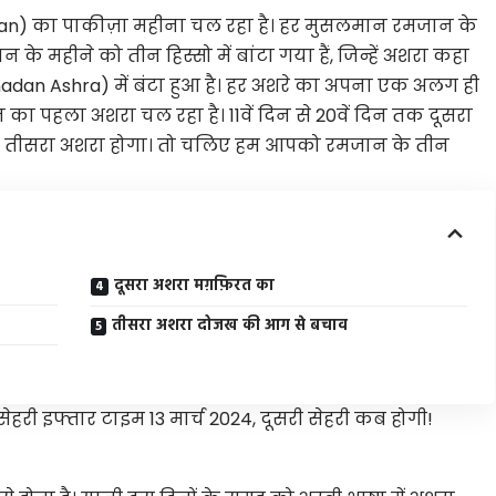
n) का पाकीज़ा महीना चल रहा है। हर मुसलमान
रमजान
के
 के महीने को तीन हिस्सो में बांटा गया हैं, जिन्हें अशरा कहा
madan Ashra) में बंटा हुआ है। हर अशरे का अपना एक अलग ही
 का पहला अशरा चल रहा है। 11वें दिन से 20वें दिन तक दूसरा
तक तीसरा
अशरा
होगा। तो चलिए हम आपको रमजान के तीन
दूसरा अशरा मग़फ़िरत का
तीसरा अशरा दोजख की आग से बचाव
सेहरी इफ्तार टाइम 13 मार्च 2024, दूसरी सेहरी कब होगी!