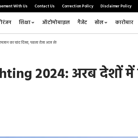
sement With Us
Contact Us
Correction Policy
Disclaimer Policy
ोरंजन
शिक्षा
ऑटोमोबाइल
गैजेट
खेल
कारोबार
मजान का चांद दिखा, पहला रोजा आज से!
ng 2024: अरब देशों में 