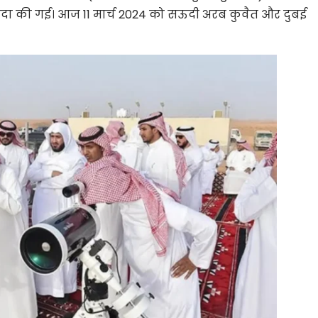
अदा की गई। आज 11 मार्च 2024 को सऊदी अरब कुवैत और दुबई