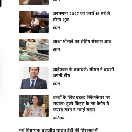
भारत
जनगणना 2027 का कार्य 16 मई से
होगा शुरू
भारत
आशा भोसले का अंतिम संस्कार आज
भारत
आईएएस के तबादले: सीएम ने बदली
अपनी टीम
भारत
बच्चों के लिए एडल्ट स्किनकेयर पर
सवाल: टूको किड्स के नए कैंपेन में
फराह खान ने उठाई बहस
कारोबार
पूर्व विधायक बलजीत यादव ईडी की हिरासत में