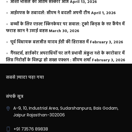
आशा भोसले का अंतिम संस्कार आज
April 13, 2026
आईएएस के तबादले: सीएम ने बदली अपनी टीम
April 1, 2026
बच्चों के लिए एडल्ट स्किनकेयर पर सवाल: टूको किड्स के नए कैंपेन में
फराह खान ने उठाई बहस
March 30, 2026
पूर्व विधायक बलजीत यादव ईडी की हिरासत में
February 3, 2026
गैंगस्टर्स, हार्डकोर अपराधियों पर लगे प्रभावी अंकुश नशे के कारोबार में
लिप्त गिरोहों के विरूद्ध हो सख्त एक्शन : सीएम शर्मा
February 3, 2026
सबसे ज़्यादा पढ़ा गया
संपर्क सूत्र
A-9, 10, Industrial Area, Sudarshanpura, Bais Godam,
Jaipur Rajasthan-302006
+91 73576 89838