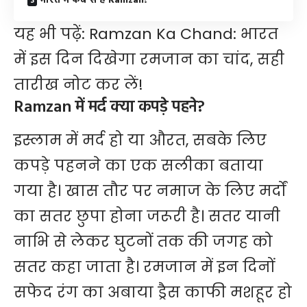
भारत में कब से है Ramzan?
यह भी पढ़ें:
Ramzan Ka Chand: भारत
में इस दिन दिखेगा रमजान का चांद, सही
तारीख नोट कर लें!
Ramzan में मर्द क्या कपड़े पहने?
इस्लाम में मर्द हो या औरत, सबके लिए
कपड़े पहनने का एक सलीका बताया
गया है। खास तौर पर नमाज के लिए मर्दों
का सतर छुपा होना जरूरी है।
सतर
यानी
नाभि से लेकर घुटनों तक की जगह को
सतर कहा जाता है। रमजान में इन दिनों
सफेद रंग का अबाया ड्रैस काफी मशहूर हो