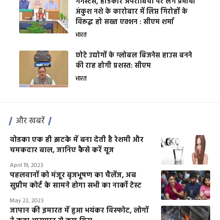
गैंगस्टर्स, हार्डकोर अपराधियों पर लगे प्रभावी
अंकुश नशे के कारोबार में लिप्त गिरोहों के
विरूद्ध हो सख्त एक्शन : सीएम शर्मा
भारत
छोटे उद्योगों के ग्लोबल बिजनेस हाउस बनने
की राह होगी प्रशस्त: सीएम
भारत
और खबरें
वोडका एक ही झटके में बना देती है रेशमी और
चमकदार बाल, जानिए कैसे करें यूज
April 19, 2023
पहलवानों को मंजूर बृजभूषण का चैलेंज, अब
सुप्रीम कोर्ट के सामने होगा सभी का नार्को टेस्ट
May 22, 2023
जापान की इमारत में हुआ भयंकर विस्फोट, लोगों