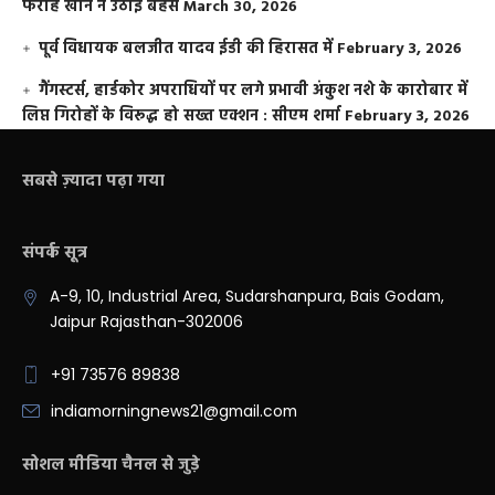
फराह खान ने उठाई बहस
March 30, 2026
पूर्व विधायक बलजीत यादव ईडी की हिरासत में
February 3, 2026
गैंगस्टर्स, हार्डकोर अपराधियों पर लगे प्रभावी अंकुश नशे के कारोबार में
लिप्त गिरोहों के विरूद्ध हो सख्त एक्शन : सीएम शर्मा
February 3, 2026
सबसे ज़्यादा पढ़ा गया
संपर्क सूत्र
A-9, 10, Industrial Area, Sudarshanpura, Bais Godam,
Jaipur Rajasthan-302006
+91 73576 89838
indiamorningnews21@gmail.com
सोशल मीडिया चैनल से जुड़े