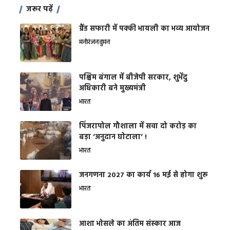
जरूर पढ़ें
ग्रैंड सफारी में पक्की भायली का भव्य आयोजन
मनोरंजन
वुमन
पश्चिम बंगाल में बीजेपी सरकार, शुभेंदु
अधिकारी बने मुख्यमंत्री
भारत
​पिंजरापोल गौशाला में सवा दो करोड़ का
बड़ा ‘अनुदान घोटाला’ !
भारत
जनगणना 2027 का कार्य 16 मई से होगा शुरू
भारत
आशा भोसले का अंतिम संस्कार आज