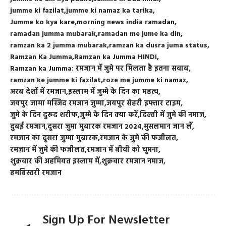
jumme ki fazilat
jumme ki namaz ka tarika
Jumme ko kya kare
morning news india ramadan
ramadan jumma mubarak
ramadan me jume ka din
ramzan ka 2 jumma mubarak
ramzan ka dusra juma status
Ramzan Ka Jumma
Ramzan ka Jumma HINDI
Ramzan ka Jumma: रमजान में जुमे पर मिलता है इतना सवाब
ramzan ke jumme ki fazilat
roze me jumme ki namaz
अरब देशों में रमजान
इस्लाम में जुम्मे के दिन का महत्व
जयपुर जामा मस्जिद रमजान जुम्मा
जयपुर सेहरी इफ्तार टाइम
जुमे के दिन दुरूद शरीफ
जुम्मे के दिन क्या करें
दिल्ती में जुमे की नमाज
दुबई रमजान
दूसरा जुमा मुबारक रमजान 2024
मुसलमान जान लें
रमजान का दूसरा जुम्मा मुबारक
रमजान के जुमे की फजीलत
रमजान में जुमे की फजीलत
रमजान में बीवी को चूमना
शुक्रवार की अहमियत इस्लाम में
शुक्रवार रमजान नमाज
हमबिस्तरी रमजान
Sign Up For Newsletter