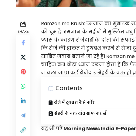
Ramzan me Brush:
रमजान
का मुबारक महीन
की धूम हैं। रमजान के महीने में मुस्लिम बंधु
SHARE
प्यास के कारण रोजेदारों के दांतों की सफा
कि रोजे की हालत में टूथब्रश करने से रो
साबित जवाब बताने जा रहे हैं। Ramzan m
चाहिए। बस थोड़ा ध्यान रखना होता है कि पे
न चला जाए। कई रोजेदार सेहरी के वक्त ही ब्
Contents
रोजे में टूथब्रश कैसे करें?
सेहरी के वक्त दांत साफ कर लें
यह भी पढ़ें:
Morning News India E-Paper पढ़