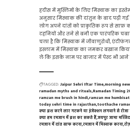
हदीस में मुस्लिमों के लिए
मिस्वाक
का इस्तेम
अनुसार मिस्वाक की दांतुन के बाद पढ़ी ग
लोग अपने दांतों को प्राकृतिक रूप से साफ़ 
टहनियों और तने से बनी एक पारंपरिक चबाने 
चला है कि मिस्वाक में जीवाणुरोधी, एंटीफंग
इस्लाम में मिस्वाक का जमकर बखान किया 
ले कि इसके नाम पर बाजार में पेस्ट भी आने
TAGGED:
Jaipur Sehri Iftar Time
morning new
ramadan myths and rituals
Ramadan Timing 2
ramzan me brush in hindi
ramzan me humbisat
today sehri time in rajasthan
toothache rama
क्या ब्रश करने लार गटकने या इंजेक्शन लगवाने से रोजा 
क्या हम रमजान में ब्रश कर सकते हैं
जयपुर जामा मस्जिद
रमजान में दांत साफ करना
रमजान में मिस्वाक करना
रोज