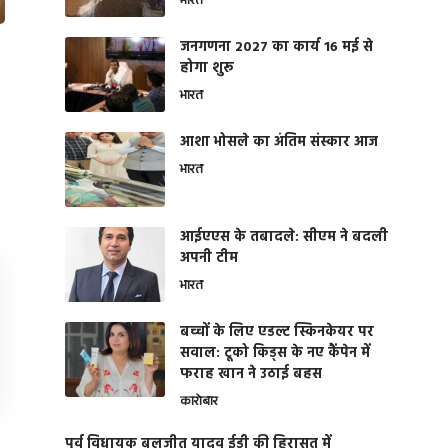
भारत
जनगणना 2027 का कार्य 16 मई से
होगा शुरू
भारत
आशा भोसले का अंतिम संस्कार आज
भारत
आईएएस के तबादले: सीएम ने बदली
अपनी टीम
भारत
बच्चों के लिए एडल्ट स्किनकेयर पर
सवाल: टूको किड्स के नए कैंपेन में
फराह खान ने उठाई बहस
कारोबार
पूर्व विधायक बलजीत यादव ईडी की हिरासत में