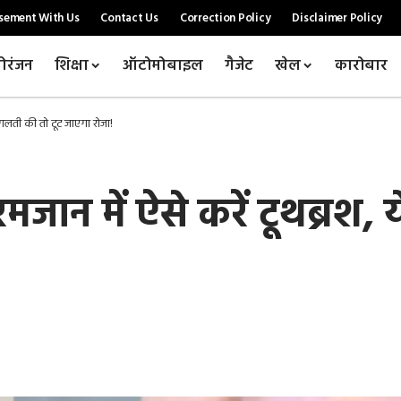
sement With Us
Contact Us
Correction Policy
Disclaimer Policy
ोरंजन
शिक्षा
ऑटोमोबाइल
गैजेट
खेल
कारोबार
गलती की तो टूट जाएगा रोजा!
न में ऐसे करें टूथब्रश, 