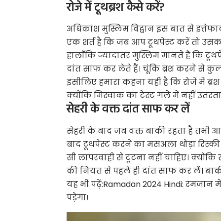
रोजे में टूथब्रश कैसे करें?
अधिकांश मुस्लिम विद्वान इस बात से इत्तेफाक
एक शर्त है कि जब आप टूथपेस्ट करें तो उसका
हालाँकि ज्यादातर मुस्लिम मानते हैं कि टूथप
दांत साफ कर लेते हैं। चूंकि ब्रश करने से कुल्
इसीलिए हमारा कहना यही है कि रोजे में ब्रश 
क्योंकि मिस्वाक का टेस्ट गले में नहीं उतरता 
सेहरी के वक्त दांत साफ कर लें
सेहरी के बाद जब वक्त बाकी रहता है तभी आ
बाद टूथपेस्ट करने का मसअला थोड़ा रिस्की
सी लापरवाही से टूटना नहीं चाहिए। क्योंकि र
की नियत से पहले ही दांत साफ कर लें। बा
यह भी पढ़ें:
Ramadan 2024 Hindi: रमजान मे
पड़ेगा!