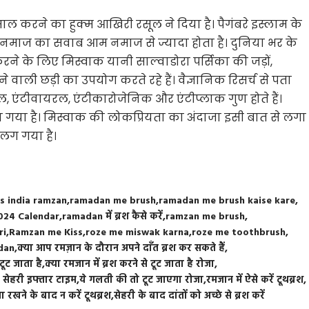
ाल करने का हुक्म आखिरी रसूल ने दिया है। पैगंबरे इस्लाम के
ई नमाज का सवाब आम नमाज से ज्यादा होता है। दुनिया भर के
करने के लिए मिस्वाक यानी साल्वाडोरा पर्सिका की जड़ों,
वाली छड़ी का उपयोग करते रहे हैं। वैज्ञानिक रिसर्च से पता
ल, एंटीवायरल, एंटीकारोजेनिक और एंटीप्लाक गुण होते हैं।
गया है। मिस्वाक की लोकप्रियता का अंदाजा इसी बात से लगा
 लग गया है।
s india ramzan
ramadan me brush
ramadan me brush kaise kare
024 Calendar
ramadan में ब्रश कैसे करें
ramzan me brush
ri
Ramzan me Kiss
roze me miswak karna
roze me toothbrush
dan
क्या आप रमज़ान के दौरान अपने दाँत ब्रश कर सकते हैं
टूट जाता है
क्या रमजान में ब्रश करने से टूट जाता है रोजा
 सेहरी इफ्तार टाइम
ये गलती की तो टूट जाएगा रोजा
रमजान में ऐसे करें टूथब्रश
़ा रखने के बाद न करें टूथब्रश
सेहरी के बाद दांतों को अच्छे से ब्रश करें