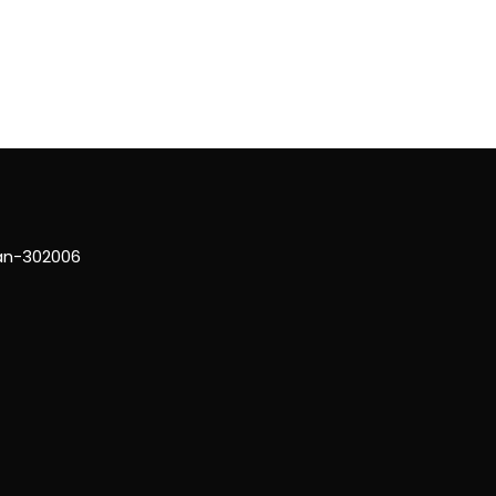
han-302006