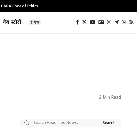
DNPA Code of Ethics
वेब स्टोरी
ई-पेपर
2 Min Read
सट्टेबाजी में अरेस्ट हुए
रोज एक कच्चे लहसुन
Xcuse Me एक्टर
की कली से मिलेगी