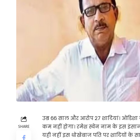
उम्र 66 साल और आरोप 27 शादियां। ओडिशा क
कम नहीं होगा। रमेश स्वेन नाम के इस इंसान
SHARE
यही नहीं इस धोखेबाज पति पर शादियों के स