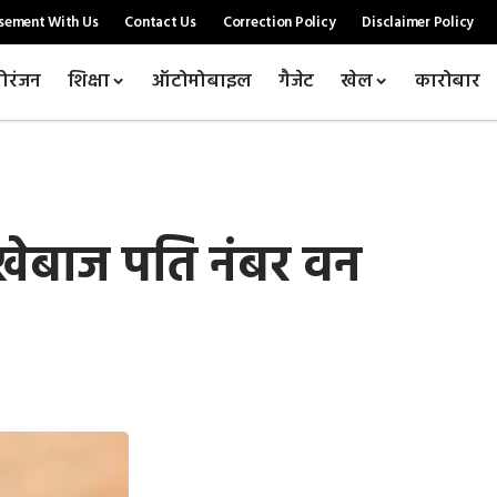
sement With Us
Contact Us
Correction Policy
Disclaimer Policy
ोरंजन
शिक्षा
ऑटोमोबाइल
गैजेट
खेल
कारोबार
धोखेबाज पति नंबर वन