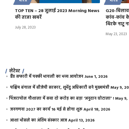
भारत
भारत
TOP TEN – 28 जुलाई 2023 Morning News
G20-बिलाव
की ताजा खबरें
कांव-कांव के
थिरके नाटू न
July 28, 2023
May 23, 2023
लेटेस्ट
ग्रैंड सफारी में पक्की भायली का भव्य आयोजन
June 1, 2026
पश्चिम बंगाल में बीजेपी सरकार, शुभेंदु अधिकारी बने मुख्यमंत्री
May 9, 2
​पिंजरापोल गौशाला में सवा दो करोड़ का बड़ा ‘अनुदान घोटाला’ !
May 9,
जनगणना 2027 का कार्य 16 मई से होगा शुरू
April 18, 2026
आशा भोसले का अंतिम संस्कार आज
April 13, 2026