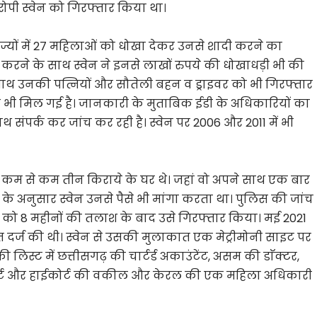
ोपी स्वेन को गिरफ्तार किया था।
ाज्यों में 27 महिलाओं को धोखा देकर उनसे शादी करने का
करने के साथ स्वेन ने इनसे लाखों रुपये की धोखाधड़ी भी की
के साथ उनकी पत्नियों और सौतेली बहन व ड्राइवर को भी गिरफ्तार
नत भी मिल गई है। जानकारी के मुताबिक ईडी के अधिकारियों का
 संपर्क कर जांच कर रही है। स्वेन पर 2006 और 2011 में भी
पास कम से कम तीन किराये के घर थे। जहां वो अपने साथ एक बार
ं के अनुसार स्वेन उनसे पैसे भी मांगा करता था। पुलिस की जांच
ी को 8 महीनों की तलाश के बाद उसे गिरफ्तार किया। मई 2021
यत दर्ज की थी। स्वेन से उसकी मुलाकात एक मेट्रीमोनी साइट पर
ी लिस्ट में छत्तीसगढ़ की चार्टर्ड अकाउंटेंट, असम की डाॅक्टर,
म कोर्ट और हाईकोर्ट की वकील और केरल की एक महिला अधिकारी