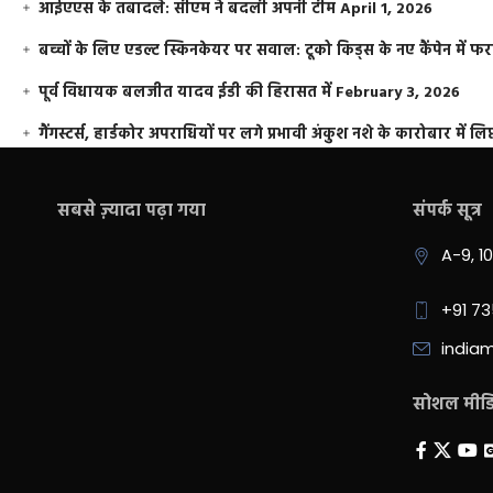
आईएएस के तबादले: सीएम ने बदली अपनी टीम
April 1, 2026
बच्चों के लिए एडल्ट स्किनकेयर पर सवाल: टूको किड्स के नए कैंपेन में 
पूर्व विधायक बलजीत यादव ईडी की हिरासत में
February 3, 2026
गैंगस्टर्स, हार्डकोर अपराधियों पर लगे प्रभावी अंकुश नशे के कारोबार में लिप
सबसे ज़्यादा पढ़ा गया
संपर्क सूत्र
A-9, 1
+91 7
india
सोशल मीडिय