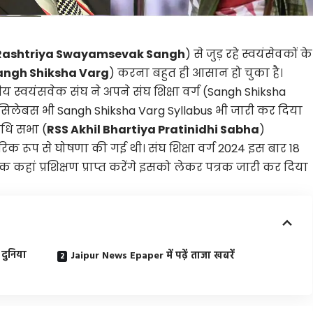
Rashtriya Swayamsevak Sangh
) से जुड़ रहे स्वयंसेवकों के
angh Shiksha Varg
) करना बहुत ही आसान हो चुका है।
ीय स्वयंसवेक संघ ने अपने संघ शिक्षा वर्ग (Sangh Shiksha
सिलेबस भी Sangh Shiksha Varg Syllabus भी जारी कर दिया
िधि सभा (
RSS Akhil Bhartiya Pratinidhi Sabha
)
क रूप से घोषणा की गई थी। संघ शिक्षा वर्ग 2024 इस बार 18
ेवक कहां प्रशिक्षण प्राप्त करेंगे इसको लेकर पत्रक जारी कर दिया
दुनिया
Jaipur News Epaper में पढ़ें ताजा खबरें