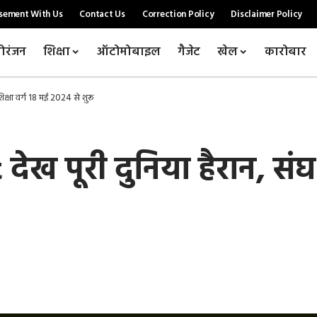
sement With Us
Contact Us
Correction Policy
Disclaimer Policy
ोरंजन
शिक्षा
ऑटोमोबाइल
गैजेट
खेल
कारोबार
क्षा वर्ग 18 मई 2024 से शुरू
ख पूरी दुनिया हैरान, संघ 