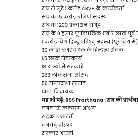
संघ के 2 करोड़ भारतीय मजदूर संघ के सदस्
संघ से जुड़े 1 करोड़ ABVP के कार्यकर्ता
संघ के 15 करोड़ बीजेपी सदस्य
संघ के 1200 प्रकाशन समूह
संघ के 9 हजार पूर्णकालिक एवं 7 लाख पूर्
1 करोड़ विश्व हिन्दू परिषद् सदस्य (पूरे विश्व में
30 लाख बजरंग दल के हिन्दुत्व सेवक
1.5 लाख सेवाकार्य
18 राज्यों में सरकारें
283 लोकसभा सांसद
58 राज्यसभा सांसद
1460 विधायक
यह भी पढ़ें:
RSS Prarthana : संघ की प्रार्थना 
वनवासी कल्याण आश्रम
सहकार भारती
वनबंधु परिषद
संस्कार भारती