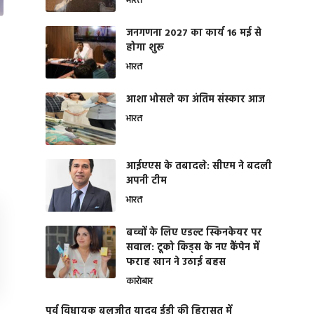
भारत
जनगणना 2027 का कार्य 16 मई से
होगा शुरू
भारत
आशा भोसले का अंतिम संस्कार आज
भारत
आईएएस के तबादले: सीएम ने बदली
अपनी टीम
भारत
बच्चों के लिए एडल्ट स्किनकेयर पर
सवाल: टूको किड्स के नए कैंपेन में
फराह खान ने उठाई बहस
कारोबार
पूर्व विधायक बलजीत यादव ईडी की हिरासत में