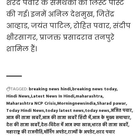
शरद पवार के समर्थकों की लिस्ट पोस्ट
की गई। इनमें अनिल देशमुख, जितेंद्र
आव्हाड, जयंत पाटिल, रोहित पवार, संदीप
क्षीरसागर, प्राजक्त प्रसादराव तनपुरे
शामिल हैं।
TAGGED:
breaking news hindi
breaking news today
Hindi News
Latest News In Hindi
maharashtra
Maharashtra NCP Crisis
Morningnewsindia
Sharad pawar
Today Hindi News
today latest news
today news
अजित पवार
आज की ताजा खबरें
आज की ताजा खबरें हिंदी में
आज के मुख्य समाचार
देश की ताजा खबरें
देश-विदेश में आज क्या खास
भारत की ताजा खबरें
महाराष्ट्र की राजनीति
मॉर्निंग अपडेट
राज्यों के अपडेट
शरद पवार