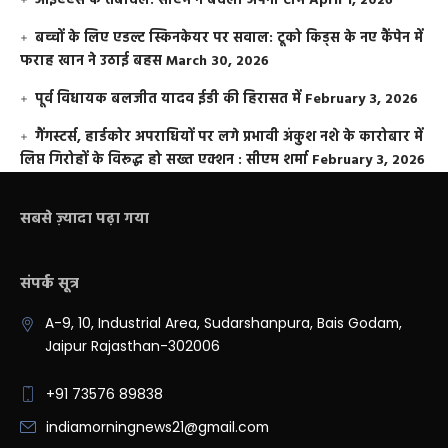
आईएएस के तबादले: सीएम ने बदली अपनी टीम
April 1, 2026
बच्चों के लिए एडल्ट स्किनकेयर पर सवाल: टूको किड्स के नए कैंपेन में
फराह खान ने उठाई बहस
March 30, 2026
पूर्व विधायक बलजीत यादव ईडी की हिरासत में
February 3, 2026
गैंगस्टर्स, हार्डकोर अपराधियों पर लगे प्रभावी अंकुश नशे के कारोबार में
लिप्त गिरोहों के विरूद्ध हो सख्त एक्शन : सीएम शर्मा
February 3, 2026
सबसे ज़्यादा पढ़ा गया
संपर्क सूत्र
A-9, 10, Industrial Area, Sudarshanpura, Bais Godam,
Jaipur Rajasthan-302006
+91 73576 89838
indiamorningnews21@gmail.com