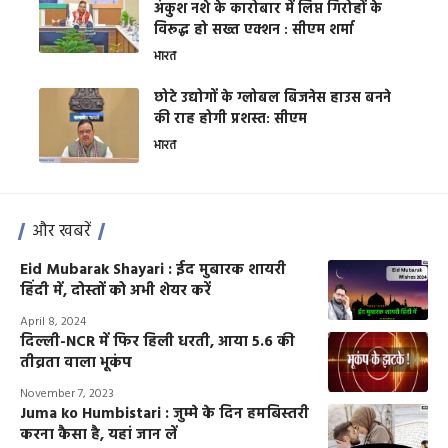
अंकुश नशे के कारोबार में लिप्त गिरोहों के
विरूद्ध हो सख्त एक्शन : सीएम शर्मा
भारत
छोटे उद्योगों के ग्लोबल बिजनेस हाउस बनने
की राह होगी प्रशस्त: सीएम
भारत
और खबरें
Eid Mubarak Shayari : ईद मुबारक शायरी
हिंदी में, दोस्तों को अभी शेयर करें
April 8, 2024
दिल्ली-NCR में फिर हिली धरती, आया 5.6 की
तीव्रता वाला भूकंप
November 7, 2023
Juma ko Humbistari : जुम्मे के दिन हमबिस्तरी
करना कैसा है, यहां जान लें