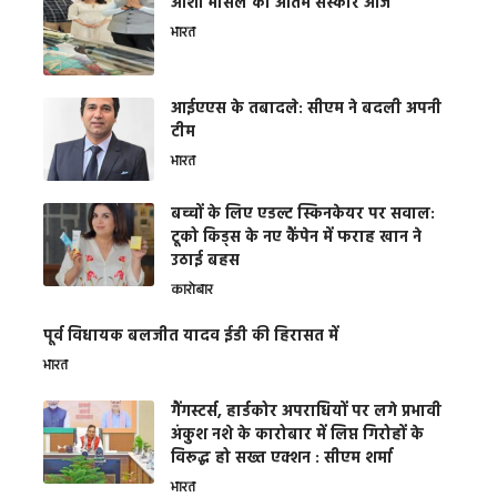
आशा भोसले का अंतिम संस्कार आज
भारत
आईएएस के तबादले: सीएम ने बदली अपनी
टीम
भारत
बच्चों के लिए एडल्ट स्किनकेयर पर सवाल:
टूको किड्स के नए कैंपेन में फराह खान ने
उठाई बहस
कारोबार
पूर्व विधायक बलजीत यादव ईडी की हिरासत में
भारत
गैंगस्टर्स, हार्डकोर अपराधियों पर लगे प्रभावी
अंकुश नशे के कारोबार में लिप्त गिरोहों के
विरूद्ध हो सख्त एक्शन : सीएम शर्मा
भारत