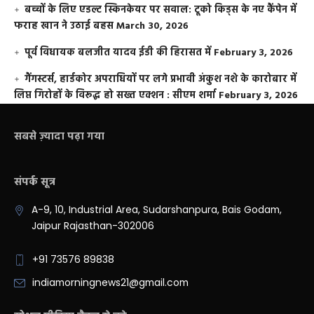
बच्चों के लिए एडल्ट स्किनकेयर पर सवाल: टूको किड्स के नए कैंपेन में
फराह खान ने उठाई बहस
March 30, 2026
पूर्व विधायक बलजीत यादव ईडी की हिरासत में
February 3, 2026
गैंगस्टर्स, हार्डकोर अपराधियों पर लगे प्रभावी अंकुश नशे के कारोबार में
लिप्त गिरोहों के विरूद्ध हो सख्त एक्शन : सीएम शर्मा
February 3, 2026
सबसे ज़्यादा पढ़ा गया
संपर्क सूत्र
A-9, 10, Industrial Area, Sudarshanpura, Bais Godam,
Jaipur Rajasthan-302006
+91 73576 89838
indiamorningnews21@gmail.com