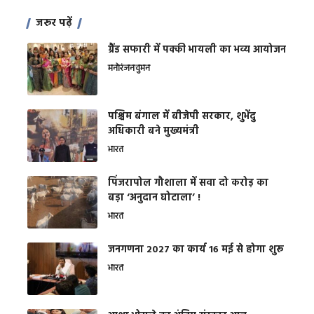
जरूर पढ़ें
ग्रैंड सफारी में पक्की भायली का भव्य आयोजन
मनोरंजन
वुमन
पश्चिम बंगाल में बीजेपी सरकार, शुभेंदु
अधिकारी बने मुख्यमंत्री
भारत
​पिंजरापोल गौशाला में सवा दो करोड़ का
बड़ा ‘अनुदान घोटाला’ !
भारत
जनगणना 2027 का कार्य 16 मई से होगा शुरू
भारत