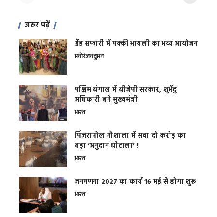
जरूर पढ़ें
ग्रैंड सफारी में पक्की भायली का भव्य आयोजन
मनोरंजन
वुमन
पश्चिम बंगाल में बीजेपी सरकार, शुभेंदु
अधिकारी बने मुख्यमंत्री
भारत
​पिंजरापोल गौशाला में सवा दो करोड़ का
बड़ा ‘अनुदान घोटाला’ !
भारत
जनगणना 2027 का कार्य 16 मई से होगा शुरू
भारत