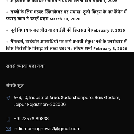
आईएएस के तबादले: सीएम ने बदली अपनी टीम
April 1, 2026
बच्चों के लिए एडल्ट स्किनकेयर पर सवाल: टूको किड्स के नए कैंपेन में
फराह खान ने उठाई बहस
March 30, 2026
पूर्व विधायक बलजीत यादव ईडी की हिरासत में
February 3, 2026
गैंगस्टर्स, हार्डकोर अपराधियों पर लगे प्रभावी अंकुश नशे के कारोबार में
लिप्त गिरोहों के विरूद्ध हो सख्त एक्शन : सीएम शर्मा
February 3, 2026
सबसे ज़्यादा पढ़ा गया
संपर्क सूत्र
A-9, 10, Industrial Area, Sudarshanpura, Bais Godam,
Jaipur Rajasthan-302006
+91 73576 89838
indiamorningnews21@gmail.com