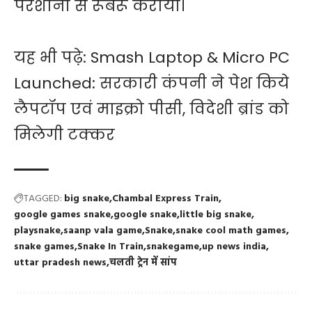
परेशानी से रूबरू कराया।
यह भी पढ़े:
Smash Laptop & Micro PC
Launched: सरकारी कंपनी ने पेश किये
लैपटॉप एवं माइक्रो पीसी, विदेशी ब्रांड को
मिलेगी टक्कर
TAGGED:
big snake
Chambal Express Train
google games snake
google snake
little big snake
playsnake
saanp vala game
Snake
snake cool math games
snake games
Snake In Train
snakegame
up news india
uttar pradesh news
चलती ट्रेन में सांप