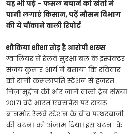
यह भी पढ़े –
फसल बचाने को खेतों में
पानी लगाएं किसान, पढ़ें मौसम विभाग
की ये चौंकाने वाली रिपोर्ट
शौकिया शीशा तोड़ है आरोपी शख्स
ग्वालियर में रेलवे सुरक्षा बल के इंस्पेक्टर
संजय कुमार आर्य ने बताया कि रविवार
को रानी कमलापति स्टेशन से हजरत
निज़ामुद्दीन की ओर जाने वाली ट्रेन संख्या
20171 वंदे भारत एक्सप्रेस पर रायरू
बानमोर रेलवे स्टेशन के बीच पत्थरबाजी
की घटना को अंजाम दिया। इस घटना के