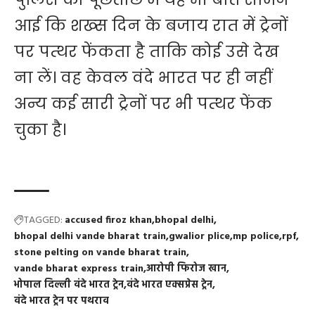
आई कि शख्स दिन के बजाय रात में ट्रेनों
पर पत्थर फेंकता है ताकि कोई उसे देख
ना लें। वह केवल वंदे भारत पर ही नहीं
अन्य कई सारी ट्रेनों पर भी पत्थर फेंक
चुका है।
TAGGED:
accused firoz khan
bhopal delhi
bhopal delhi vande bharat train
gwalior plice
mp police
rpf
stone pelting on vande bharat train
vande bharat express train
आरोपी फिरोज खान
भोपाल दिल्ली वंदे भारत ट्रेन
वंदे भारत एक्सप्रेस ट्रेन
वंदे भारत ट्रेन पर पथराव