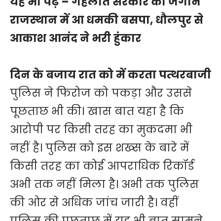
यह भी पढ़े –
गहलोत सरकार को जगाने
राजस्थान में आ धमकी बसपा, धौलपुर से
आकाश आनंद ने भरी हुंकार
दिन के बजाय रात को में करता पत्थरबाजी
पुलिस ने फिरोज को पकड़ा और उससे
पूछताछ भी की। खास बात यहा है कि
आरोपी पर किसी तरह का मुकदमा भी
नहीं है। पुलिस को इस शख्स के बारे में
किसी तरह का कोई आपराधिक रिकॉर्ड
अभी तक नहीं मिला है। अभी तक पुलिस
की ओर से अधिक जांच जारी है। वहीं
पुलिस की पूछताछ में यह भी बात सामने