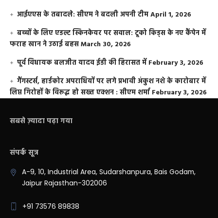
आईएएस के तबादले: सीएम ने बदली अपनी टीम
April 1, 2026
बच्चों के लिए एडल्ट स्किनकेयर पर सवाल: टूको किड्स के नए कैंपेन में
फराह खान ने उठाई बहस
March 30, 2026
पूर्व विधायक बलजीत यादव ईडी की हिरासत में
February 3, 2026
गैंगस्टर्स, हार्डकोर अपराधियों पर लगे प्रभावी अंकुश नशे के कारोबार में
लिप्त गिरोहों के विरूद्ध हो सख्त एक्शन : सीएम शर्मा
February 3, 2026
सबसे ज़्यादा पढ़ा गया
संपर्क सूत्र
A-9, 10, Industrial Area, Sudarshanpura, Bais Godam,
Jaipur Rajasthan-302006
+91 73576 89838