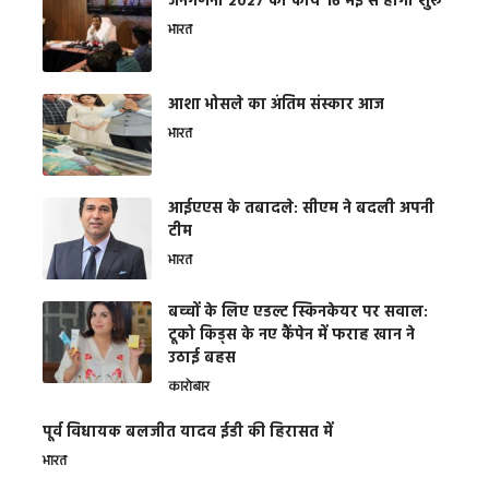
जनगणना 2027 का कार्य 16 मई से होगा शुरू
भारत
आशा भोसले का अंतिम संस्कार आज
भारत
आईएएस के तबादले: सीएम ने बदली अपनी
टीम
भारत
बच्चों के लिए एडल्ट स्किनकेयर पर सवाल:
टूको किड्स के नए कैंपेन में फराह खान ने
उठाई बहस
कारोबार
पूर्व विधायक बलजीत यादव ईडी की हिरासत में
भारत