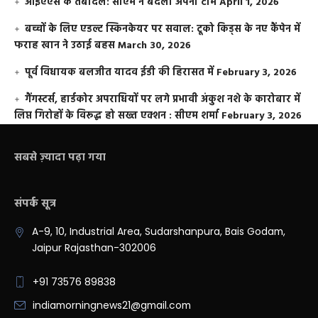
आईएएस के तबादले: सीएम ने बदली अपनी टीम
April 1, 2026
बच्चों के लिए एडल्ट स्किनकेयर पर सवाल: टूको किड्स के नए कैंपेन में
फराह खान ने उठाई बहस
March 30, 2026
पूर्व विधायक बलजीत यादव ईडी की हिरासत में
February 3, 2026
गैंगस्टर्स, हार्डकोर अपराधियों पर लगे प्रभावी अंकुश नशे के कारोबार में
लिप्त गिरोहों के विरूद्ध हो सख्त एक्शन : सीएम शर्मा
February 3, 2026
सबसे ज़्यादा पढ़ा गया
संपर्क सूत्र
A-9, 10, Industrial Area, Sudarshanpura, Bais Godam,
Jaipur Rajasthan-302006
+91 73576 89838
indiamorningnews21@gmail.com