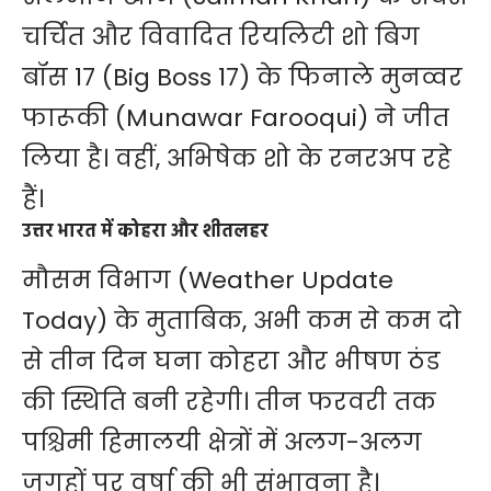
चर्चित और विवादित रियलिटी शो बिग
बॉस 17 (Big Boss 17) के फिनाले मुनव्वर
फारूकी (Munawar Farooqui) ने जीत
लिया है। वहीं, अभिषेक शो के रनरअप रहे
हैं।
उत्तर भारत में कोहरा और शीतलहर
मौसम विभाग (Weather Update
Today) के मुताबिक, अभी कम से कम दो
से तीन दिन घना कोहरा और भीषण ठंड
की स्थिति बनी रहेगी। तीन फरवरी तक
पश्चिमी हिमालयी क्षेत्रों में अलग-अलग
जगहों पर वर्षा की भी संभावना है।