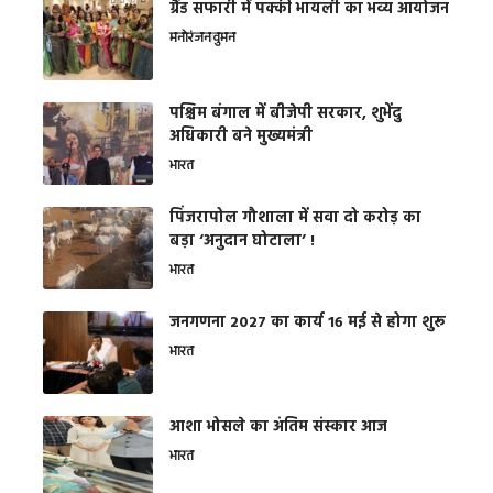
ग्रैंड सफारी में पक्की भायली का भव्य आयोजन
मनोरंजन
वुमन
पश्चिम बंगाल में बीजेपी सरकार, शुभेंदु
अधिकारी बने मुख्यमंत्री
भारत
​पिंजरापोल गौशाला में सवा दो करोड़ का
बड़ा ‘अनुदान घोटाला’ !
भारत
जनगणना 2027 का कार्य 16 मई से होगा शुरू
भारत
आशा भोसले का अंतिम संस्कार आज
भारत