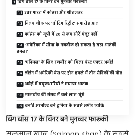
बिग बॉस 17 के विनर बने मुनव्वर फारूकी
उत्तर भारत में कोहरा और शीतलहर
विजय चौक पर ‘बीटिंग रिट्रीट’ समारोह आज
कांग्रेस को यूपी में 20 से कम सीटें मंजूर नहीं
‘अमेरिका में सीमा के नजदीक हो सकता है बड़ा आतंकी
हमला’
‘एनिमल’ के लिए रणबीर को मिला बेस्ट एक्टर अवॉर्ड
जॉर्डन में अमेरिकी बेस पर ड्रोन हमले में तीन सैनिकों की मौत
अबेई में बंदूकधारियों ने मचाया आतंक
मालदीव की संसद में चले लात-घूंसे
बर्नार्ड अरनॉल्ट बने दुनिया के सबसे अमीर व्यक्ति
बिग बॉस 17 के विनर बने मुनव्वर फारूकी
सलमान खान (Salman Khan) के सबसे