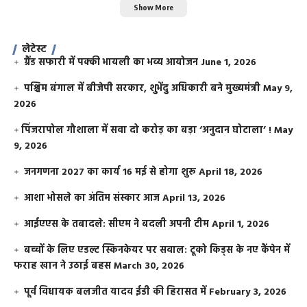
Show More
लेटेस्ट
ग्रैंड सफारी में पक्की भायली का भव्य आयोजन
June 1, 2026
पश्चिम बंगाल में बीजेपी सरकार, शुभेंदु अधिकारी बने मुख्यमंत्री
May 9,
2026
​पिंजरापोल गौशाला में सवा दो करोड़ का बड़ा ‘अनुदान घोटाला’ !
May
9, 2026
जनगणना 2027 का कार्य 16 मई से होगा शुरू
April 18, 2026
आशा भोसले का अंतिम संस्कार आज
April 13, 2026
आईएएस के तबादले: सीएम ने बदली अपनी टीम
April 1, 2026
बच्चों के लिए एडल्ट स्किनकेयर पर सवाल: टूको किड्स के नए कैंपेन में
फराह खान ने उठाई बहस
March 30, 2026
पूर्व विधायक बलजीत यादव ईडी की हिरासत में
February 3, 2026