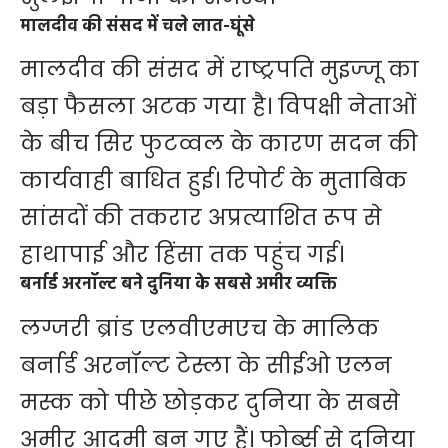
मालदीव की संसद में चले लात-घूंसे
मालदीव की संसद में राष्ट्रपति मुइज्जू का
बड़ा फैसला अटक गया है। विपक्षी नेताओं
के बीच सिर फुटव्वल के कारण सदन की
कार्यवाही बाधित हुई। रिपोर्ट के मुताबिक
सांसदों की तकरार अप्रत्याशित रूप से
हाथापाई और हिंसा तक पहुंच गई।
बर्नार्ड अरनॉल्ट बने दुनिया के सबसे अमीर व्यक्ति
लग्जरी ब्रांड एलवीएमएच के मालिक
बर्नार्ड अरनॉल्ट टेस्ला के सीईओ एलन
मस्क को पीछे छोड़कर दुनिया के सबसे
अमीर आदमी बन गए हैं। फोर्ब्स से दुनिया