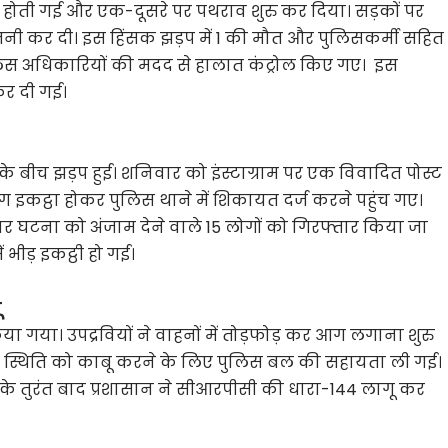
क होती गई और एक-दूसरे पर पथराव शुरु कर दिया। सड़कों पर
जनी कर दी। इस हिंसक झड़प में 1 की मौत और पुलिसकर्मी सहित
िस अधिकारियों की मदद से हालात कंट्रोल किए गए। इस
 कर दी गई।
ं के बीच झड़प हुई। शनिवार को इंस्टाग्राम पर एक विवादित पोस्ट
ग इकट्ठा होकर पुलिस थाने में शिकायत दर्ज करने पहुंच गए।
ार घटना को अंजाम देने वाले 15 लोगों को गिरफ्तार किया जा
ं भीड़ इकट्ठी हो गई।
ू
िया गया। उपद्रवियों ने वाहनों में तोड़फोड़ कर आग लगाना शुरु
उठी। स्थिति को काबू करने के लिए पुलिस बल की सहायता ली गई।
के तुरंत बाद प्रशासान ने सीआरपीसी की धारा-144 लागू कर