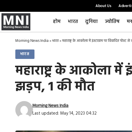
About Us
Adverti
होम
भारत
दुनिया
ज्योतिष
मन
Morning News India
»
भारत
»
महाराष्ट्र के आकोला में इंस्टाग्राम पर विवादित पोस्ट से
भारत
महाराष्ट्र के आकोला में इ
झड़प, 1 की मौत
Morning News India
Last updated: May 14, 2023 04:32