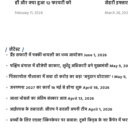
ही और क्या हुआ 12 फरवरी को
सेहरी इफ्तार
February 11, 2024
March 26, 20
लेटेस्ट
ग्रैंड सफारी में पक्की भायली का भव्य आयोजन
June 1, 2026
पश्चिम बंगाल में बीजेपी सरकार, शुभेंदु अधिकारी बने मुख्यमंत्री
May 9, 2
​पिंजरापोल गौशाला में सवा दो करोड़ का बड़ा ‘अनुदान घोटाला’ !
May 9,
जनगणना 2027 का कार्य 16 मई से होगा शुरू
April 18, 2026
आशा भोसले का अंतिम संस्कार आज
April 13, 2026
आईएएस के तबादले: सीएम ने बदली अपनी टीम
April 1, 2026
बच्चों के लिए एडल्ट स्किनकेयर पर सवाल: टूको किड्स के नए कैंपेन में 