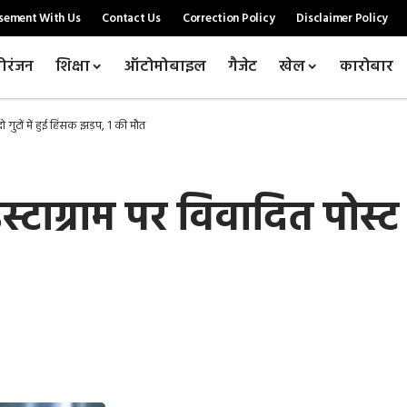
sement With Us
Contact Us
Correction Policy
Disclaimer Policy
ोरंजन
शिक्षा
ऑटोमोबाइल
गैजेट
खेल
कारोबार
 दो गुटों में हुई हिंसक झड़प, 1 की मौत
ंस्टाग्राम पर विवादित पोस्ट स