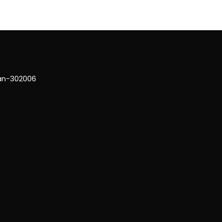
han-302006