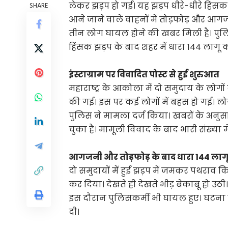
लेकर झड़प हो गई। यह झड़प धीरे-धीरे हिंस
SHARE
आने जाने वाले वाहनों में तोड़फोड़ और आग
तीन लोग घायल होने की खबर मिली है। पुल
हिंसक झड़प के बाद शहर में धारा 144 लागू
इंस्टाग्राम पर विवादित पोस्ट से हुई शुरुआत
महाराष्ट्र के आकोला में दो समुदाय के लोगो
की गई। इस पर कई लोगों में बहस हो गई। लो
पुलिस ने मामला दर्ज किया। खबरों के अनुस
चुका है। मामूली विवाद के बाद भारी संख्या मे
आगजनी और तोड़फोड़ के बाद धारा 144 लाग
दो समुदायों में हुई झड़प में जमकर पथराव क
कर दिया। देखते ही देखते भीड़ बेकाबू हो 
इस दौरान पुलिसकर्मी भी घायल हुए। घटना 
दी।