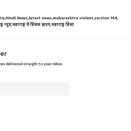
ate
Hindi News
latest news
maharashtra violent
section 144
ट्र न्यूज
महाराष्ट्र में हिंसक झड़प
महाराष्ट्र हिंसा
ter
ews delivered straight to your inbox.