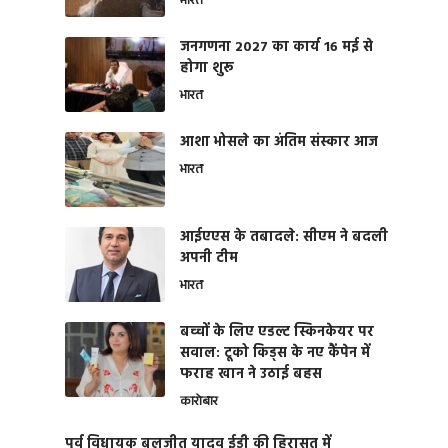
भारत
जनगणना 2027 का कार्य 16 मई से
होगा शुरू
भारत
आशा भोसले का अंतिम संस्कार आज
भारत
आईएएस के तबादले: सीएम ने बदली
अपनी टीम
भारत
बच्चों के लिए एडल्ट स्किनकेयर पर
सवाल: टूको किड्स के नए कैंपेन में
फराह खान ने उठाई बहस
कारोबार
पूर्व विधायक बलजीत यादव ईडी की हिरासत में