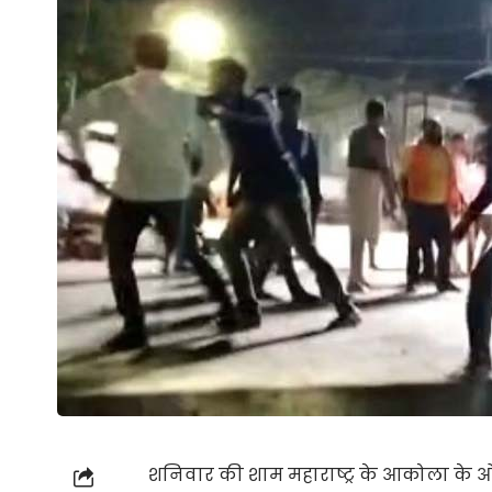
शनिवार की शाम महाराष्ट्र के आकोला के ओल