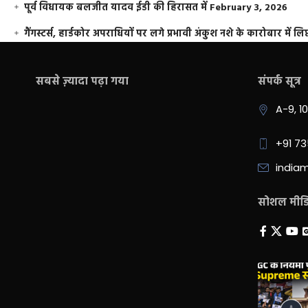
पूर्व विधायक बलजीत यादव ईडी की हिरासत में
February 3, 2026
गैंगस्टर्स, हार्डकोर अपराधियों पर लगे प्रभावी अंकुश नशे के कारोबार में लिप
सबसे ज़्यादा पढ़ा गया
संपर्क सूत्र
A-9, 1
+91 7
india
सोशल मीडिय