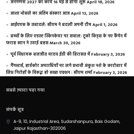
जनगणना 2027 का कार्य 16 मई से होगा शुरू
April 18, 2026
आशा भोसले का अंतिम संस्कार आज
April 13, 2026
आईएएस के तबादले: सीएम ने बदली अपनी टीम
April 1, 2026
बच्चों के लिए एडल्ट स्किनकेयर पर सवाल: टूको किड्स के नए कैंपेन में
फराह खान ने उठाई बहस
March 30, 2026
पूर्व विधायक बलजीत यादव ईडी की हिरासत में
February 3, 2026
गैंगस्टर्स, हार्डकोर अपराधियों पर लगे प्रभावी अंकुश नशे के कारोबार में
लिप्त गिरोहों के विरूद्ध हो सख्त एक्शन : सीएम शर्मा
February 3, 2026
सबसे ज़्यादा पढ़ा गया
संपर्क सूत्र
A-9, 10, Industrial Area, Sudarshanpura, Bais Godam,
Jaipur Rajasthan-302006