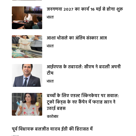
जनगणना 2027 का कार्य 16 मई से होगा शुरू
भारत
आशा भोसले का अंतिम संस्कार आज
भारत
आईएएस के तबादले: सीएम ने बदली अपनी
टीम
भारत
बच्चों के लिए एडल्ट स्किनकेयर पर सवाल:
टूको किड्स के नए कैंपेन में फराह खान ने
उठाई बहस
कारोबार
पूर्व विधायक बलजीत यादव ईडी की हिरासत में