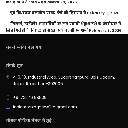
फराह खान ने उठाई बहस
March 30, 2026
पूर्व विधायक बलजीत यादव ईडी की हिरासत में
February 3, 2026
गैंगस्टर्स, हार्डकोर अपराधियों पर लगे प्रभावी अंकुश नशे के कारोबार में
लिप्त गिरोहों के विरूद्ध हो सख्त एक्शन : सीएम शर्मा
February 3, 2026
सबसे ज़्यादा पढ़ा गया
संपर्क सूत्र
A-9, 10, Industrial Area, Sudarshanpura, Bais Godam,
Jaipur Rajasthan-302006
+91 73576 89838
indiamorningnews21@gmail.com
सोशल मीडिया चैनल से जुड़े