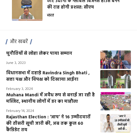
छोटे उद्योगों के ग्लोबल बिजनेस हाउस बनने
की राह होगी प्रशस्त: सीएम
भारत
और खबरें
चुनौतियों से लोहा लेकर पाया सम्मान
June 3, 2023
विधानसभा में दहाड़े Ravindra Singh Bhati ,
सत्ता पक्ष और विपक्ष को दिखाया आईना
February 3, 2024
Muhana Mandi में अवैध रूप से बनाई जा रही है
मस्जिद, स्थानीय लोगों में डर का माहौल!
February 14, 2024
Rajasthan Election : ‘आप’ ने 16 उम्मीदवारों
की तीसरी सूची जारी की, अब तक कुल 60
कैंडिडेट तय