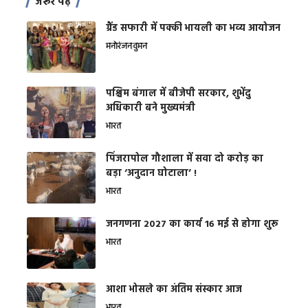
जरूर पढ़ें
ग्रैंड सफारी में पक्की भायली का भव्य आयोजन
मनोरंजन
वुमन
पश्चिम बंगाल में बीजेपी सरकार, शुभेंदु
अधिकारी बने मुख्यमंत्री
भारत
​पिंजरापोल गौशाला में सवा दो करोड़ का
बड़ा ‘अनुदान घोटाला’ !
भारत
जनगणना 2027 का कार्य 16 मई से होगा शुरू
भारत
आशा भोसले का अंतिम संस्कार आज