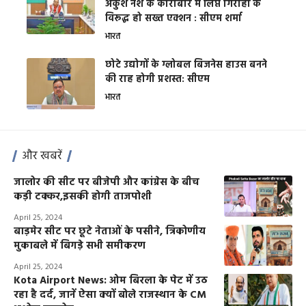
अंकुश नशे के कारोबार में लिप्त गिरोहों के
विरूद्ध हो सख्त एक्शन : सीएम शर्मा
भारत
छोटे उद्योगों के ग्लोबल बिजनेस हाउस बनने
की राह होगी प्रशस्त: सीएम
भारत
और खबरें
जालोर की सीट पर बीजेपी और कांग्रेस के बीच
कड़ी टक्कर,इसकी होगी ताजपोशी
April 25, 2024
बाड़मेर सीट पर छूटे नेताओं के पसीने, त्रिकोणीय
मुकाबले में बिगड़े सभी समीकरण
April 25, 2024
Kota Airport News: ओम बिरला के पेट में उठ
रहा है दर्द, जानें ऐसा क्यों बोले राजस्थान के CM