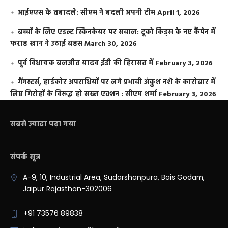
आईएएस के तबादले: सीएम ने बदली अपनी टीम
April 1, 2026
बच्चों के लिए एडल्ट स्किनकेयर पर सवाल: टूको किड्स के नए कैंपेन में
फराह खान ने उठाई बहस
March 30, 2026
पूर्व विधायक बलजीत यादव ईडी की हिरासत में
February 3, 2026
गैंगस्टर्स, हार्डकोर अपराधियों पर लगे प्रभावी अंकुश नशे के कारोबार में
लिप्त गिरोहों के विरूद्ध हो सख्त एक्शन : सीएम शर्मा
February 3, 2026
सबसे ज़्यादा पढ़ा गया
संपर्क सूत्र
A-9, 10, Industrial Area, Sudarshanpura, Bais Godam,
Jaipur Rajasthan-302006
+91 73576 89838