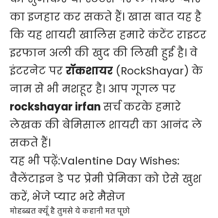
का इजहार कर सकते हैं। खास बात यह है
कि यह शायरी खालिस हमारे कंटेंट राइटर
इरफान अली की खुद की लिखी हुई है। वे
इंटरनेट पर
रॉकशायर
(
RockShayar
) के
नाम से भी मशहूर है। आप गूगल पर
rockshayar irfan
सर्च करके हमारे
लेखक की बेमिसाल शायरी का आनंद ले
सकते हैं।
यह भी पढ़ें:
Valentine Day Wishes:
वैलेंटाइन डे पर प्रेमी प्रेमिका को ऐसे खुश
करें, भेजे प्यार भरे मैसेज
मोहब्बत क्यूँ है तुमसे ये कहानी मत पूछो