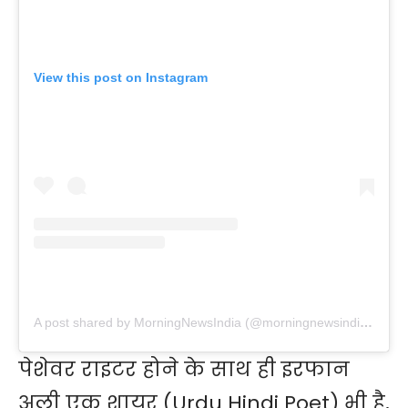
View this post on Instagram
A post shared by MorningNewsIndia (@morningnewsindiaa)
पेशेवर राइटर होने के साथ ही इरफान
अली एक
शायर
(Urdu Hindi Poet) भी है,