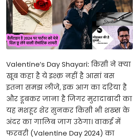
Valentine’s Day Shayari: किसी ने क्या
खूब कहा है ये इश्क़ नहीं है आसां बस
इतना समझ लीजे, इक आग का दरिया है
और डूबकर जाना है जिगर मुरादाबादी का
यह मशहूर शेर सुनकर किसी भी शख्स के
अंदर का
गालिब
जाग उठेगा। वाकई में
फरवरी
(Valentine Day 2024)
का