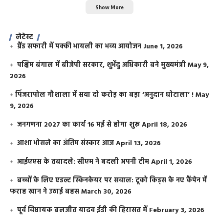
Show More
लेटेस्ट
ग्रैंड सफारी में पक्की भायली का भव्य आयोजन
June 1, 2026
पश्चिम बंगाल में बीजेपी सरकार, शुभेंदु अधिकारी बने मुख्यमंत्री
May 9,
2026
​पिंजरापोल गौशाला में सवा दो करोड़ का बड़ा ‘अनुदान घोटाला’ !
May
9, 2026
जनगणना 2027 का कार्य 16 मई से होगा शुरू
April 18, 2026
आशा भोसले का अंतिम संस्कार आज
April 13, 2026
आईएएस के तबादले: सीएम ने बदली अपनी टीम
April 1, 2026
बच्चों के लिए एडल्ट स्किनकेयर पर सवाल: टूको किड्स के नए कैंपेन में
फराह खान ने उठाई बहस
March 30, 2026
पूर्व विधायक बलजीत यादव ईडी की हिरासत में
February 3, 2026