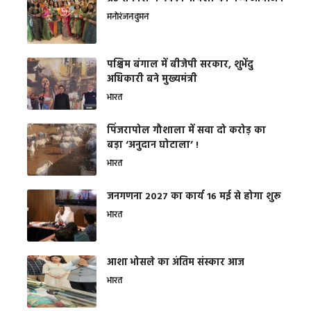
मनोरंजन
वुमन
पश्चिम बंगाल में बीजेपी सरकार, शुभेंदु
अधिकारी बने मुख्यमंत्री
भारत
​पिंजरापोल गौशाला में सवा दो करोड़ का
बड़ा ‘अनुदान घोटाला’ !
भारत
जनगणना 2027 का कार्य 16 मई से होगा शुरू
भारत
आशा भोसले का अंतिम संस्कार आज
भारत