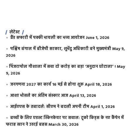
लेटेस्ट
ग्रैंड सफारी में पक्की भायली का भव्य आयोजन
June 1, 2026
पश्चिम बंगाल में बीजेपी सरकार, शुभेंदु अधिकारी बने मुख्यमंत्री
May 9,
2026
​पिंजरापोल गौशाला में सवा दो करोड़ का बड़ा ‘अनुदान घोटाला’ !
May
9, 2026
जनगणना 2027 का कार्य 16 मई से होगा शुरू
April 18, 2026
आशा भोसले का अंतिम संस्कार आज
April 13, 2026
आईएएस के तबादले: सीएम ने बदली अपनी टीम
April 1, 2026
बच्चों के लिए एडल्ट स्किनकेयर पर सवाल: टूको किड्स के नए कैंपेन में
फराह खान ने उठाई बहस
March 30, 2026