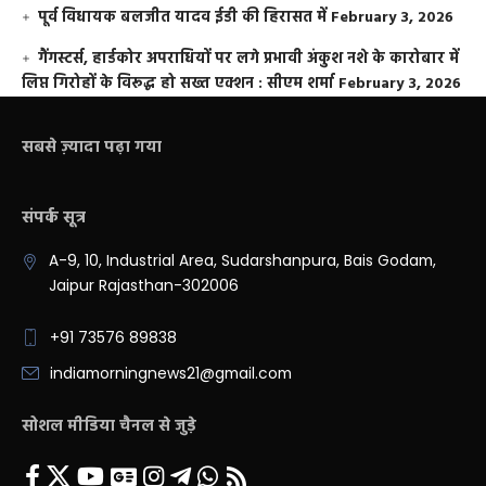
पूर्व विधायक बलजीत यादव ईडी की हिरासत में
February 3, 2026
गैंगस्टर्स, हार्डकोर अपराधियों पर लगे प्रभावी अंकुश नशे के कारोबार में
लिप्त गिरोहों के विरूद्ध हो सख्त एक्शन : सीएम शर्मा
February 3, 2026
सबसे ज़्यादा पढ़ा गया
संपर्क सूत्र
A-9, 10, Industrial Area, Sudarshanpura, Bais Godam,
Jaipur Rajasthan-302006
+91 73576 89838
indiamorningnews21@gmail.com
सोशल मीडिया चैनल से जुड़े