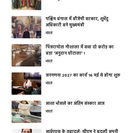
पश्चिम बंगाल में बीजेपी सरकार, शुभेंदु
अधिकारी बने मुख्यमंत्री
भारत
​पिंजरापोल गौशाला में सवा दो करोड़ का
बड़ा ‘अनुदान घोटाला’ !
भारत
जनगणना 2027 का कार्य 16 मई से होगा शुरू
भारत
आशा भोसले का अंतिम संस्कार आज
भारत
आईएएस के तबादले: सीएम ने बदली अपनी