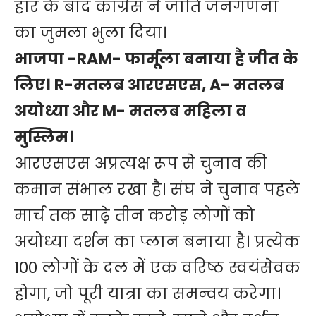
हार के बाद कांग्रेस ने जाति जनगणना
का जुमला भुला दिया।
भाजपा -RAM- फार्मूला बनाया है जीत के
लिए। R-मतलब आरएसएस, A- मतलब
अयोध्या और M- मतलब महिला व
मुस्लिम।
आरएसएस अप्रत्यक्ष रूप से चुनाव की
कमान संभाल रखा है। संघ ने चुनाव पहले
मार्च तक साढ़े तीन करोड़ लोगों को
अयोध्या दर्शन का प्लान बनाया है। प्रत्येक
100 लोगों के दल में एक वरिष्ठ स्वयंसेवक
होगा, जो पूरी यात्रा का समन्वय करेगा।