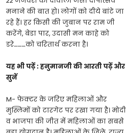
22 जनवरी को दीवाली जैसा दीपोत्सव
मनाने की बात हो। लोगों को दीये बांटे जा
रहे हैं। हर किसी की जुबान पर राम जी
करेंगे, बेडा पार, उदासी मन काहे को
डरे………को चरितार्थ करना है।
यह भी पढ़ें :
हनुमानजी की आरती पढ़ें और
सुनें
M- फेक्टर के जरिए महिलाओं और
मुस्लिमों को टारगेट पर रखा गया है। मोदी
व भाजपा की जीत में महिलाओं का सबसे
बड़ा योगदान है। महिलाओं के जिले, राज्य