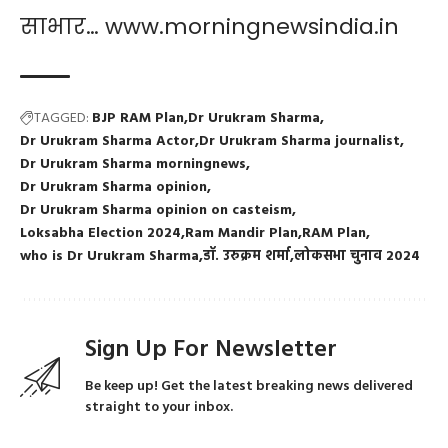
साभार… www.morningnewsindia.in
TAGGED:
BJP RAM Plan
Dr Urukram Sharma
Dr Urukram Sharma Actor
Dr Urukram Sharma journalist
Dr Urukram Sharma morningnews
Dr Urukram Sharma opinion
Dr Urukram Sharma opinion on casteism
Loksabha Election 2024
Ram Mandir Plan
RAM Plan
who is Dr Urukram Sharma
डॉ. उरुक्रम शर्मा
लोकसभा चुनाव 2024
Sign Up For Newsletter
Be keep up! Get the latest breaking news delivered
straight to your inbox.