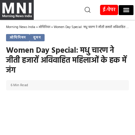
ई-पेपर
Morning News India
»
ओपिनियन
»
Women Day Special: मधु चारण ने जीती हजारों अविवाहित महिलाओं के हक में जंग
ओपिनियन
वुमन
Women Day Special: मधु चारण ने
जीती हजारों अविवाहित महिलाओं के हक में
जंग
6 Min Read