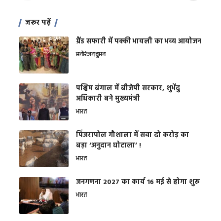
जरूर पढ़ें
ग्रैंड सफारी में पक्की भायली का भव्य आयोजन
मनोरंजन
वुमन
पश्चिम बंगाल में बीजेपी सरकार, शुभेंदु
अधिकारी बने मुख्यमंत्री
भारत
​पिंजरापोल गौशाला में सवा दो करोड़ का
बड़ा ‘अनुदान घोटाला’ !
भारत
जनगणना 2027 का कार्य 16 मई से होगा शुरू
भारत