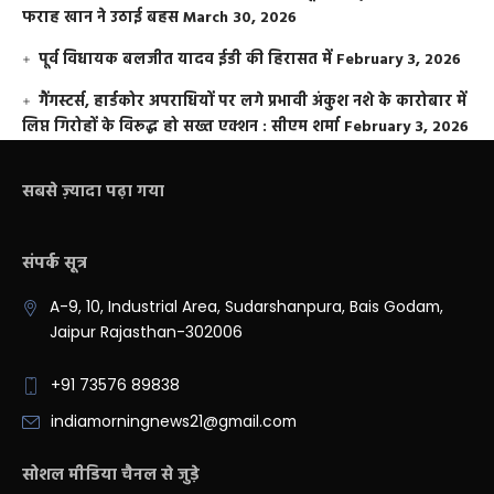
फराह खान ने उठाई बहस
March 30, 2026
पूर्व विधायक बलजीत यादव ईडी की हिरासत में
February 3, 2026
गैंगस्टर्स, हार्डकोर अपराधियों पर लगे प्रभावी अंकुश नशे के कारोबार में
लिप्त गिरोहों के विरूद्ध हो सख्त एक्शन : सीएम शर्मा
February 3, 2026
सबसे ज़्यादा पढ़ा गया
संपर्क सूत्र
A-9, 10, Industrial Area, Sudarshanpura, Bais Godam,
Jaipur Rajasthan-302006
+91 73576 89838
indiamorningnews21@gmail.com
सोशल मीडिया चैनल से जुड़े