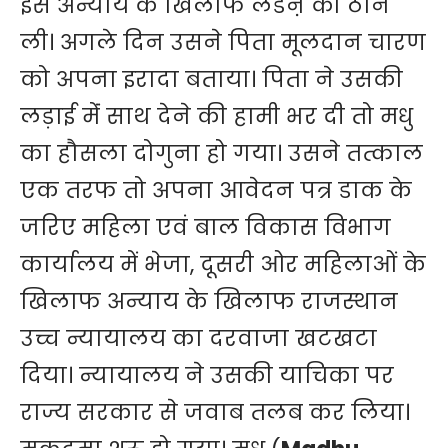
इस अन्याय के खिलाफ लडऩे की ठान
ली। अगले दिन उसने पिता मूलदान चारण
को अपना इरादा बताया। पिता ने उसकी
लड़ाई मेंं साथ देने की हामी भर दी तो मधु
का हौसला दोगुना हो गया। उसने तत्काल
एक तरफ तो अपना आवेदन पत्र डाक के
जरिए महिला एवं बाल विकास विभाग
कार्यालय में भेजा, दूसरी ओर महिलाओं के
खिलाफ अन्याय के खिलाफ राजस्थान
उच्च न्यायालय का दरवाजा खटखटा
दिया। न्यायालय ने उसकी याचिका पर
राज्य सरकार से जवाब तलब कर लिया।