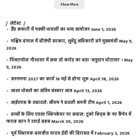
Show More
लेटेस्ट
ग्रैंड सफारी में पक्की भायली का भव्य आयोजन
June 1, 2026
पश्चिम बंगाल में बीजेपी सरकार, शुभेंदु अधिकारी बने मुख्यमंत्री
May 9,
2026
​पिंजरापोल गौशाला में सवा दो करोड़ का बड़ा ‘अनुदान घोटाला’ !
May
9, 2026
जनगणना 2027 का कार्य 16 मई से होगा शुरू
April 18, 2026
आशा भोसले का अंतिम संस्कार आज
April 13, 2026
आईएएस के तबादले: सीएम ने बदली अपनी टीम
April 1, 2026
बच्चों के लिए एडल्ट स्किनकेयर पर सवाल: टूको किड्स के नए कैंपेन में
फराह खान ने उठाई बहस
March 30, 2026
पूर्व विधायक बलजीत यादव ईडी की हिरासत में
February 3, 2026