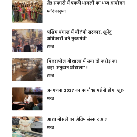
ग्रैंड सफारी में पक्की भायली का भव्य आयोजन
मनोरंजन
वुमन
पश्चिम बंगाल में बीजेपी सरकार, शुभेंदु
अधिकारी बने मुख्यमंत्री
भारत
​पिंजरापोल गौशाला में सवा दो करोड़ का
बड़ा ‘अनुदान घोटाला’ !
भारत
जनगणना 2027 का कार्य 16 मई से होगा शुरू
भारत
आशा भोसले का अंतिम संस्कार आज
भारत